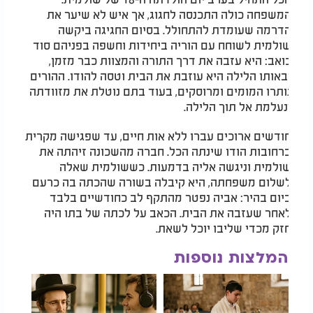
המשפחה כולה התכנסה לחגוג, אך איש לא שיער את
הדרמה שעומדת להתחולל. בסיום החגיגה ביקשה
שולמית לשוחח עם הוריה ביחידות וחשפה בפניהם סוד
כואב: היא עזבה את דרך התורה והמצוות כבר מזמן,
ובאותו הלילה היא עוזבת את הבית וטסה להודו. ההורים
נותרו המומים ומרוסקים, בעוד בתם נוטלת את מזוודתה
ונעלמת אל תוך הלילה.
חודשים ארוכים עברו ללא אות חיים, עד שפגישה מקרית
ברחובות הודו שינתה הכל. חברה מהשכונה זיהתה את
שולמית וניגשה אליה בדמעות. כששולמית שאלה
לשלום משפחתה, היא קיבלה בשורה שהכתה בה כרעם
ביום בהיר: אביה נפטר מהתקף לב כחודשיים בלבד
לאחר שעזבה את הבית. הכאב על לכתה של בתו היה
חזק מכדי שליבו יוכל לשאת.
המלצות נוספות