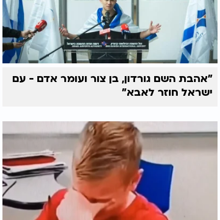
"אהבת השם גורדון, בן צור ועומר אדם - עם
ישראל חוזר לאבא"