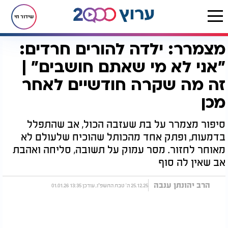
שידור חי
מצמרר: ילדה להורים חרדים:
דף הבית
יהדות
ערוץ 2000
סדרות הדיגיטל של ערוץ 2000
פרשה בדקה
מצמרר: ילדה להורים חרדים: "אני לא מי שאתם חושבים" | זה מה שקרה חודשיים לאחר מכן
"אני לא מי שאתם חושבים" |
זה מה שקרה חודשיים לאחר
מכן
סיפור מצמרר על בת שעזבה הכול, אב שהתפלל
בדמעות, ופתק אחד מהכותל שהוכיח שלעולם לא
מאוחר לחזור. מסר עמוק על תשובה, סליחה ואהבת
אב שאין לה סוף
הרב יהונתן ענבה
25.12.25 ה' טבת התשפ"ו, עודכן 13:35 01.01.26