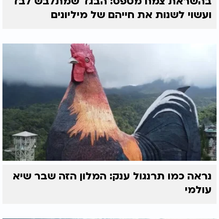
בהשראת צמח מטפס: הבגד שמתלבש לבד
ועשוי לשנות את חייהם של מיליונים
נראה כמו תרנגול ענק: המלון הזה שבר שיא
עולמי