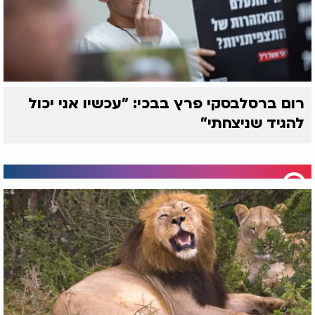
רום ברסלבסקי פרץ בבכי: "עכשיו אני יכול
להגיד שניצחתי"