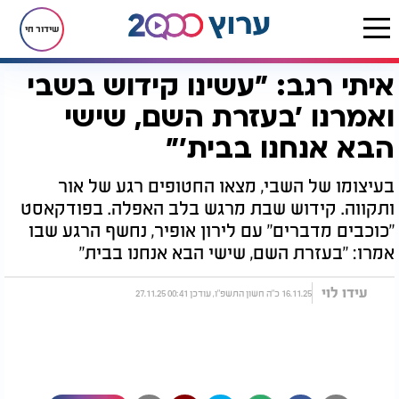
שידור חי
איתי רגב: "עשינו קידוש בשבי
דף הבית
יהדות
ערוץ 2000
סדרות הדיגיטל של ערוץ 2000
כוכבים מדברים
איתי רגב: "עשינו קידוש בשבי ואמרנו 'בעזרת השם, שישי הבא אנחנו בבית'"
ואמרנו 'בעזרת השם, שישי
הבא אנחנו בבית'"
בעיצומו של השבי, מצאו החטופים רגע של אור
ותקווה. קידוש שבת מרגש בלב האפלה. בפודקאסט
"כוכבים מדברים" עם לירון אופיר, נחשף הרגע שבו
אמרו: "בעזרת השם, שישי הבא אנחנו בבית"
עידו לוי
16.11.25 כ"ה חשון התשפ"ו, עודכן 00:41 27.11.25