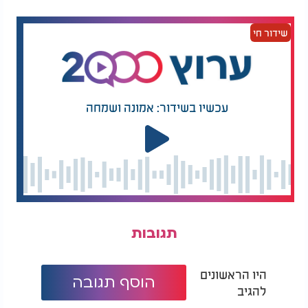
שידור חי
עכשיו בשידור: אמונה ושמחה
תגובות
היו הראשונים
הוסף תגובה
להגיב