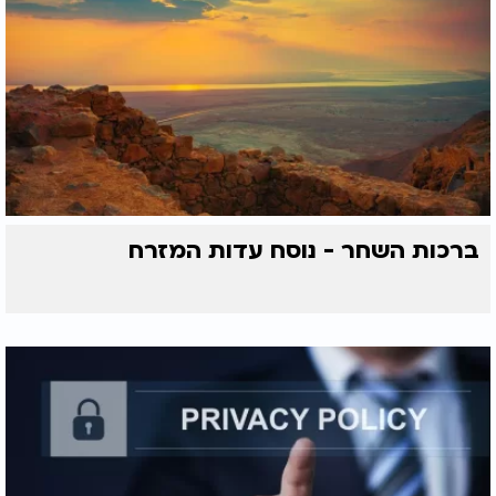
ברכות השחר - נוסח עדות המזרח