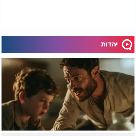
יהדות