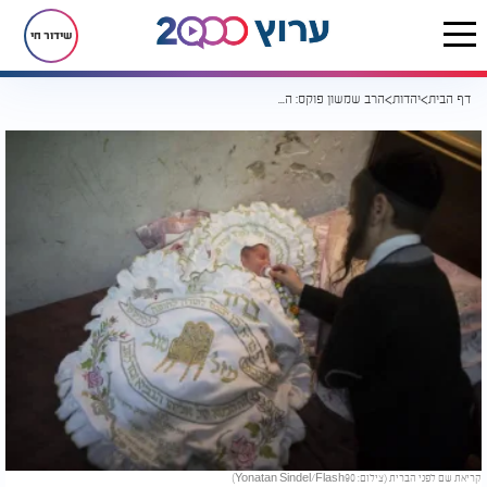
שידור חי
דף הבית
יהדות
הרב שמשון פוקס: האם מותר לקרוא שם לפני הברית?
קריאת שם לפני הברית (צילום: Yonatan Sindel/Flash90)