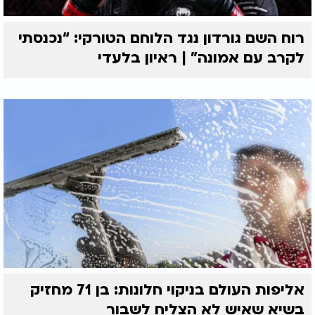
רוח השם גורדון נגד הלוחם הטורקי: “נכנסתי
לקרב עם אמונה” | ראיון בלעדי
אליפות העולם בניקוי חלונות: בן 71 מחזיק
בשיא שאיש לא הצליח לשבור