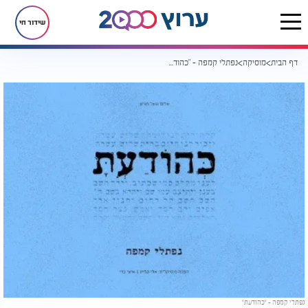
שידור חי
דף הבית
מוסיקה
נפתלי קמפה - "כהודעת"
נפתלי קמפה - "כהודעת"