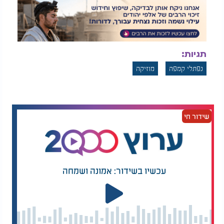
תגיות:
נפתלי קמפה
מוזיקה
שידור חי
עכשיו בשידור: אמונה ושמחה