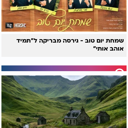
שמחת יום טוב - גירסה מבריקה ל"תמיד
אוהב אותי"