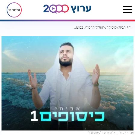
שידור חי
דף הבית
מוסיקה
האלול החסידי, בביצוע ים תיכוני: אביחי במחרוזת אלול חדשה: "כיסופים 1"
אביחי - מחרוזת אלול חדשה "כיסופים 1"