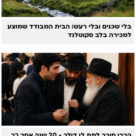
בלי שכנים ובלי רעש: הבית המבודד שמוצע
למכירה בלב סקוטלנד
הרבי סירב לתת לו דולר - 20 שנה אחר כך