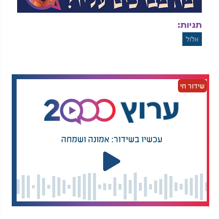
תגיות:
אלול
שידור חי
עכשיו בשידור: אמונה ושמחה