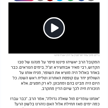
Play
צילום: מתוך עמוד הפייסבוק של הרב יאשיהו פינטו
Video
המקובל הרב יאשיהו פינטו סיפר על מנהגו של סבו
הקדוש, רבי מאיר אבוחצירא זצ"ל, בימים הנוראים. כבר
באחד באלול היה מוציא את השופר, מניח אותו על
השולחן יחד עם קופסת האתרוג וטלית ראש השנה. כל
היום היה מביט בהם ומתכונן. לא רק חפצים, אלא
תזכורת חיה לכך שיום הדין מתקרב
.
"
אנחנו עומדים מול שאלה גדולה", אמר הרב. "כבר עברו
כמה ימים מאז תחילת אלול האם נזהרנו בלשון הרע?