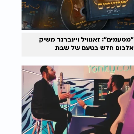
"מטעמים": זאנוויל ויינברגר משיק
אלבום חדש בטעם של שבת