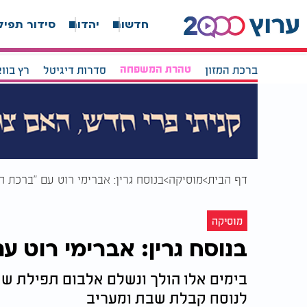
חדשות
יהדות
סידור תפיל
ברכת המזון
טהרת המשפחה
סדרות דיגיטל
רץ בוו
דף הבית
מוסיקה
בנוסח גרין: אברימי רוט עם "ברכת ה
מוסיקה
בנוסח גרין: אברימי רוט 
בימים אלו הולך ונשלם אלבום תפילת שח
לנוסח קבלת שבת ומעריב