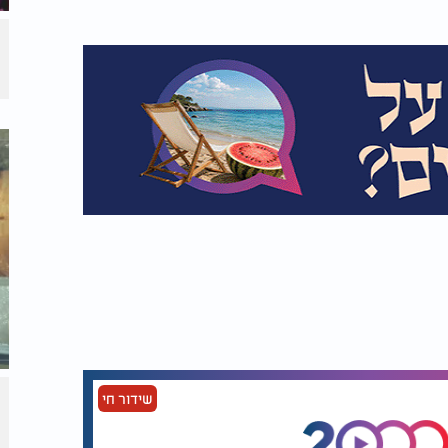
שידור חי