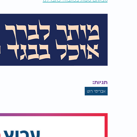
תגיות:
אברימי רוט