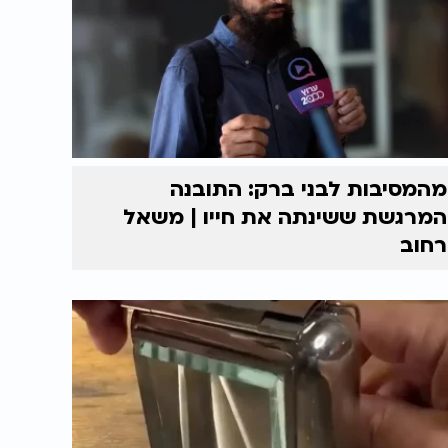
מהמסיבות לבני ברק: התובנה
המרגשת ששינתה את חייו | משאל
רחוב