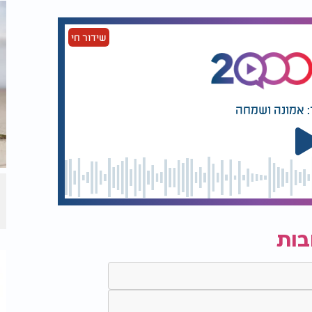
שידור חי
: אמונה ושמחה
בות