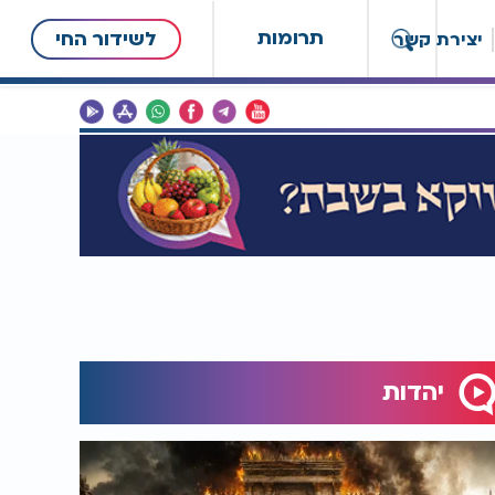
תרומות
לשידור החי
יצירת קשר
יהדות