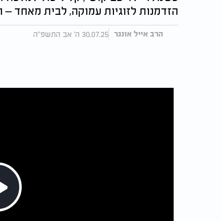
הזדמנות לזוגיות עמוקה, לבית מאחד – 
30.07.25 ה' אב התשפ"ה
הרב אייל אונגר
Play