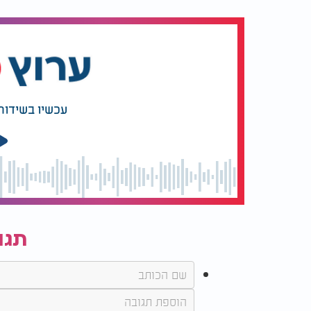
עכשיו בשידור
תגו