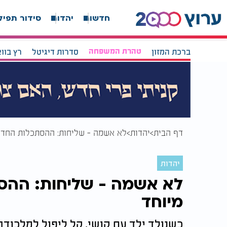
חדשות
יהדות
סידור תפיל
ברכת המזון
טהרת המשפחה
סדרות דיגיטל
רץ בוו
דף הבית
יהדות
לא אשמה - שליחות: ההסתכלות החדשה
יהדות
לא אשמה - שליחות: ההסת
מיוחד
כשנולד ילד עם קושי, קל ליפול למלכוד