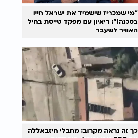
"מי שמכריז שישמיד את ישראל חייו
בסכנה!": ריאיון עם מפקד טייסת בחיל
האוויר לשעבר
כך זה נראה מקרוב: מחבלי חיזבאללה