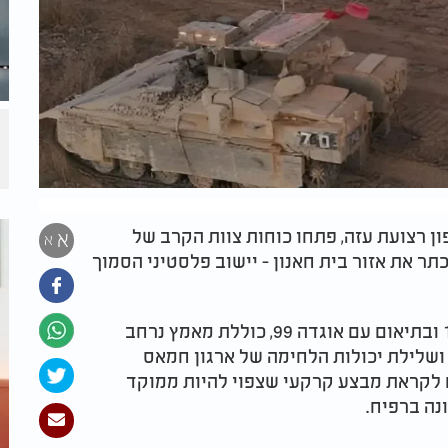
 רצועת עזה, פתחו כוחות צוות הקרב של
א
א
 את אזור בית חאנון - יישוב פלסטיני הסמוך
הפעולה, שמבוצעת תחת פיקודה של אוגדה 162 ובתיאום עם אוגדה 99, כוללת מאמץ נרחב
ושלילת יכולות הלחימה של ארגון חמאס
ם לקראת מבצע קרקעי שצפוי להיות ממוקד
נה ברפיח.