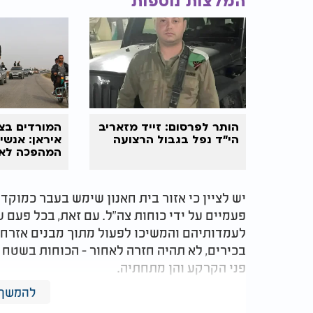
המלצות נוספות
הותר לפרסום: זייד מזאריב
המורדים בצע
הי"ד נפל בגבול הרצועה
איראן: אנשי
המהפכה לא 
בשטח סוריה
יש לציין כי אזור בית חאנון שימש בעבר כמוקד
פעמיים על ידי כוחות צה"ל. עם זאת, בכל פעם
לעמדותיהם והמשיכו לפעול מתוך מבנים אזרחיי
בכירים, לא תהיה חזרה לאחור - הכוחות בשטח
פני הקרקע והן מתחתיה.
להמשך 