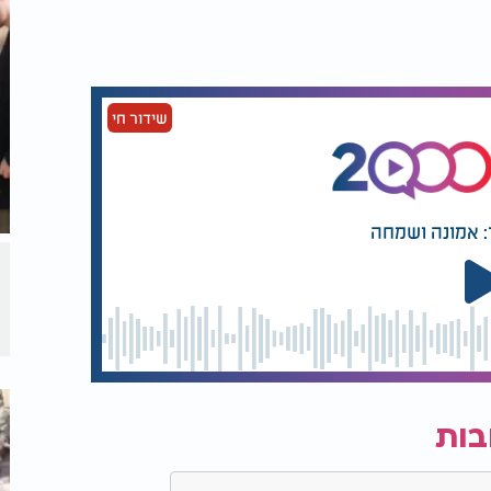
שידור חי
: אמונה ושמחה
בות