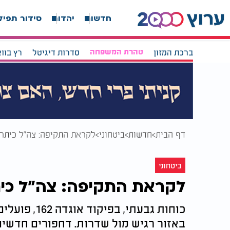
חדשות
יהדות
סידור תפיל
ברכת המזון
טהרת המשפחה
סדרות דיגיטל
רץ בוו
דף הבית
חדשות
ביטחוני
לקראת התקיפה: צה"ל כיתר 
ביטחוני
לקראת התקיפה: צה"ל כית
כוחות גבעתי
באזור רגיש מול שדרות. דחפורים חדשים