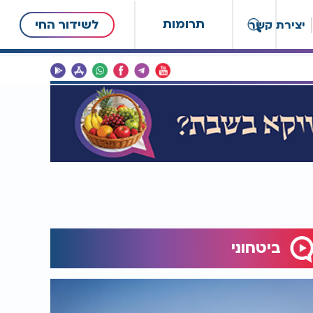
תרומות
לשידור החי
יצירת קשר
ביטחוני