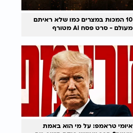
10 המכות במצרים כמו שלא ראיתם
מעולם - סרט פסח AI מטורף
איומי טראמפ: על מי הוא באמת