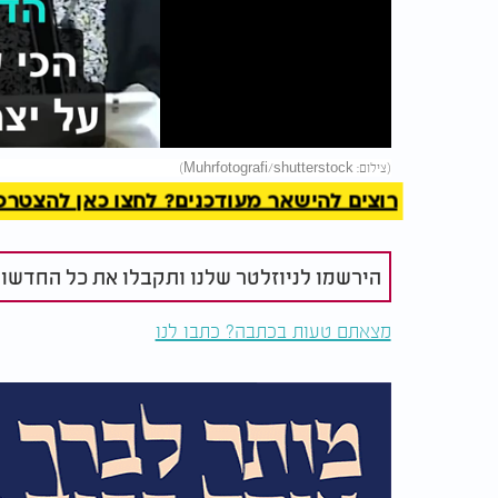
Video
להמשך 
(צילום: Muhrfotografi/shutterstock)
רוצים להישאר מעודכנים? לחצו כאן להצטרפות ל
הירשמו לניוזלטר שלנו ותקבלו את כל החדשו
מצאתם טעות בכתבה? כתבו לנו