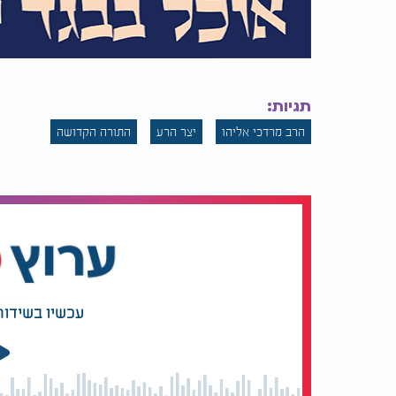
תגיות:
הרב מרדכי אליהו
יצר הרע
התורה הקדושה
עכשיו בשידור