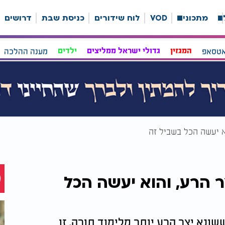
ה
מתכונים
VOD
לוח שידורים
כניסת שבת
דרושים
אטסאפ
המגזין
גדולי ישראל ממליצים
ילדים
מענה ההלכה
א יעשה הכל בשביל זה
 הרע, והוא יעשה הכל
שונא יצר הרע יותר מלימוד תורה. זו