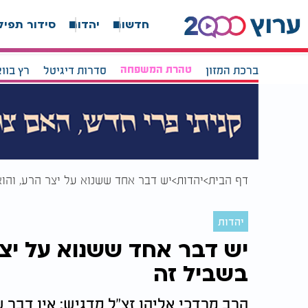
חדשות
יהדות
סידור תפיל
ברכת המזון
טהרת המשפחה
סדרות דיגיטל
רץ בוו
דף הבית
יהדות
יש דבר אחד ששנוא על יצר הרע, והו
יהדות
יש דבר אחד ששנוא על יצר
בשביל זה
הרב מרדכי אליהו זצ"ל מדגיש: אין דבר ש