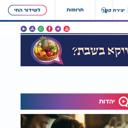
תרומות
לשידור החי
יצירת קשר
יהדות