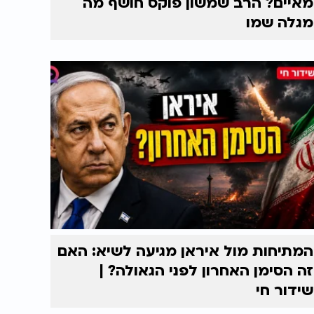
מאיים? הרב שמשון פוקס חושף מה
מגלה שמו
המתיחות מול איראן מגיעה לשיא: האם
זה הסימן האחרון לפני הגאולה? |
שידור חי