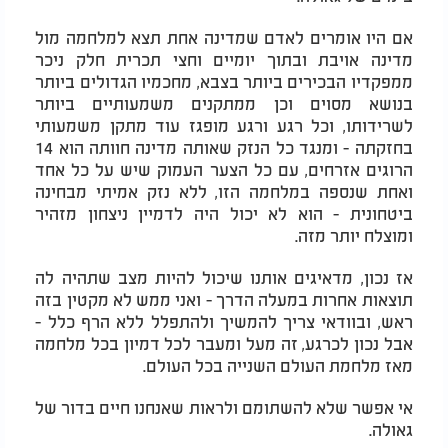
אם היו אומרים לאדם שמדינה אחת תצא למלחמה מול
מדינה אויבת ובתוך יומיים וחצי תכרית חלק ניכר
ממפקדיו הבכירים ביותר בצבא, מחכמיו הגדולים ביותר
בנושא מסוים וכן ממתקנים משמעותיים ביותר
לשרידותו, וכל רגע ורגע מופגז עוד מתקן משמעותי
בחזקתה - ומנגד כל הנזק שאותה מדינה חוותה הוא 14
הרוגים אזרחים, עם כל הצער העמוק שיש על כל אחד
ואחת שנספה במלחמה הזו, ללא נזק אמיתי מבחינה
ביטחונית - הוא לא יכול היה לדמיין ניצחון מזהיר
ומוצלח יותר מזה.
אז נכון, מדאיגים אותנו שיכול להיות מצב שתהיה לה
תוצאות אחרות במעלה הדרך - ואני ממש לא מקטין בזה
ראש, ובוודאי צריך להמשיך ולהתפלל ללא הרף כלל -
אבל נכון לכרגע, זה מעל ומעבר לכל דמיון בכל מלחמה
מאז מלחמת העולם השנייה בכל העולם.
אי אפשר שלא להשתומם ולראות שאנחנו חיים בדור של
גאולה.