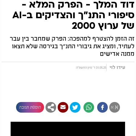
דוד המלך - הפרק המלא -
סיפורי התנ״ך והצדיקים ב-AI
של ערוץ 2000
זה הזמן להצטרף למהפכה: הפרק שמחבר בין עבר
לעתיד, ומציג את גיבורי התנ״ך בגירסה שלא תצאו
ממנה אדישים
עידו לוי
31.05.25 ד' סיון התשפ"ה
א
א
הוספת תגובה