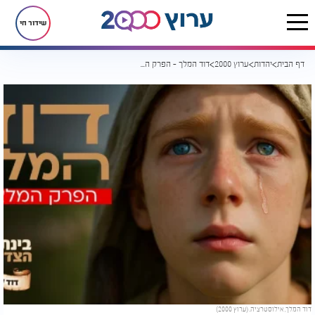
שידור חי
דף הבית
יהדות
ערוץ 2000
דוד המלך - הפרק המלא - סיפורי התנ״ך והצדיקים ב-AI של ערוץ 2000
דוד המלך, אילוסטרציה. (ערוץ 2000)