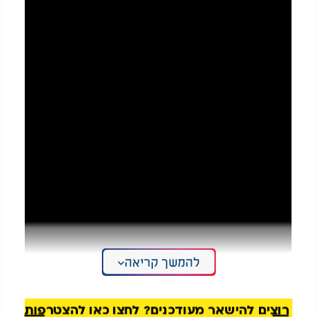
להמשך קריאה
רוצים להישאר מעודכנים? לחצו כאן להצטרפות