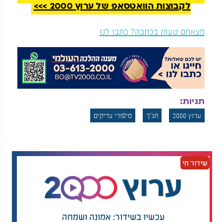
לקבוצות הוואטסאפ של ערוץ 2000 >>>
מצאתם טעות בכתבה? כתבו לנו
תגיות:
ערוץ 2000
תנ"ך
סיפורי צדיקים
שידור חי
עכשיו בשידור: אמונה ושמחה