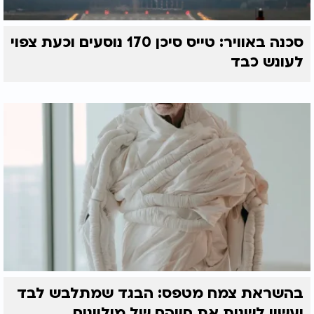
סכנה באוויר: טייס סיכן 170 נוסעים וכעת צפוי
לעונש כבד
בהשראת צמח מטפס: הבגד שמתלבש לבד
ועשוי לשנות את חייהם של מיליונים