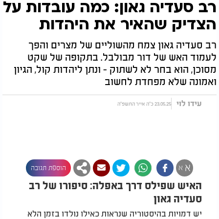
רב סעדיה גאון: כמה עובדות על
הצדיק שהאיר את היהדות
רב סעדיה גאון צמח מהשוליים של מצרים והפך
לעמוד האש של דור מבולבל. בתקופה של שקט
מסוכן, הוא בחר לא לשתוק - ונתן ליהדות קול, הגיון
ואמונה שלא מפחדת לחשוב
עידו לוי
23.05.25 כ"ה אייר התשפ"ה
א
א
הוספת תגובה
האיש שפילס דרך באפלה: סיפורו של רב
סעדיה גאון
יש דמויות בהיסטוריה שנראות כאילו נולדו בזמן הלא