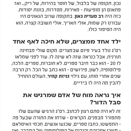
נכון. תקופה של בלבול, של חוסר בהירות, של ריק... ואז
פתאום הן מופיעות - מאירות, מסדרות, בונות יסודות.
כזה היה
. בתקופה שרוב הגאונים היו
רב סעדיה גאון
עבורנו רק שמות, אולי תאריך, אולי תשובה קצרה, הוא
היה הסיפור כולו.
ילד אחד ממצרים, שלא חיכה לאף אחד
רס"ג נולד בעיר פיום שבמצרים. מקום שולי מבחינה
תורנית. אבל כנראה שזה לא שינה לו. עוד לפני שמלאו
לו 20 - הוא כבר חיבר ספרים. לא חוברות, ספרים. הלכה,
פילוסופיה, לשון, פירושים - הוא כתב על הכל. רק הרבה
שנים אחרי מותו, עם גילוי
, העולם התחיל
גניזת קהיר
להבין מה היה לו בידיים.
איך נראה מוח של אדם שמרגיש את
סבל הדור?
זה לא היה סתם רצון לכתוב. רס"ג הרגיש שהעם שלו
מתפורר מבפנים. הקראים - שדחו את התורה שבעל פה
- התפשטו, כתבו ספרים, שכנעו אנשים. חכמי האיסלאם
- משכו אחריהם יהודים אל הפילוסופיה של המדבר. ואז