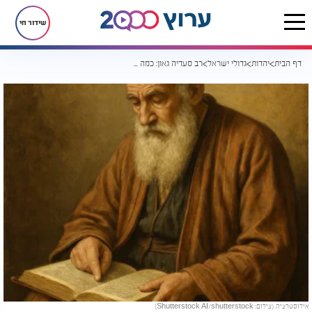
שידור חי
דף הבית
יהדות
גדולי ישראל
רב סעדיה גאון: כמה עובדות על הצדיק שהאיר את היהדות
אילוסטרציה. (צילום: Shutterstock AI/shutterstock)