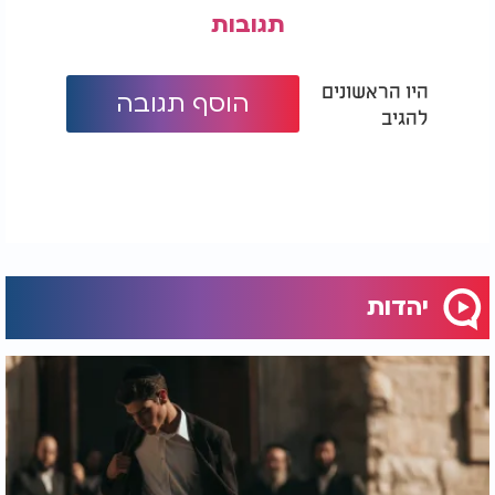
תגובות
היו הראשונים
הוסף תגובה
להגיב
יהדות