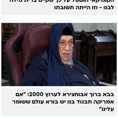
הקומיקאי הושפל על כך שקיים ברית מילה
לבנו - וזו הייתה תשובתו
בבא ברוך אבוחצירא לערוץ 2000: "אם
אמריקה תבגוד בנו יש בורא עולם ששומר
עלינו"