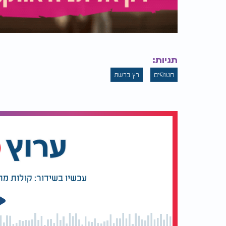
תגיות:
חטופים
רץ ברשת
עכשיו בשידור: קולות מ