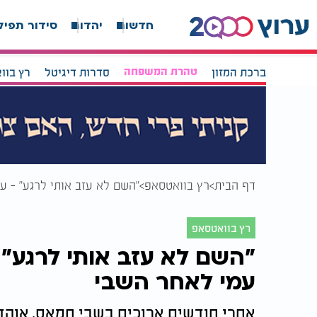
חדשות
יהדות
סידור תפיל
ברכת המזון
טהרת המשפחה
סדרות דיגיטל
רץ בוו
דף הבית
רץ בוואטסאפ
"השם לא עזב אותי לרגע" - ע
רץ בוואטסאפ
"השם לא עזב אותי לרגע" 
עמי לאחר השבי
אחרי חודשים ארוכים בשבי חמאס, אוהד 