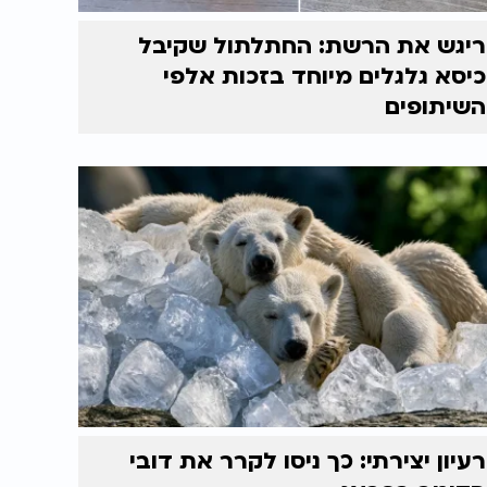
ריגש את הרשת: החתלתול שקיבל
כיסא גלגלים מיוחד בזכות אלפי
השיתופים
רעיון יצירתי: כך ניסו לקרר את דובי