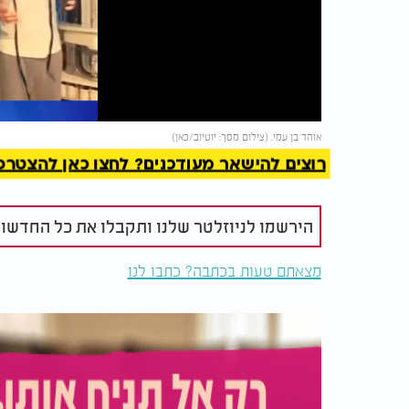
Video
להמשך 
אוהד בן עמי. (צילום מסך: יוטיוב/כאן)
רוצים להישאר מעודכנים? לחצו כאן להצטרפות ל
הירשמו לניוזלטר שלנו ותקבלו את כל החדשו
מצאתם טעות בכתבה? כתבו לנו