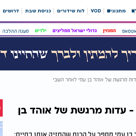
ה
מתכונים
VOD
לוח שידורים
כניסת שבת
דרושים
אטסאפ
המגזין
גדולי ישראל ממליצים
ילדים
מענה ההלכה
דות מרגשת של אוהד בן עמי לאחר השבי
- עדות מרגשת של אוהד בן
בן עמי מספר על הכוח שהחזיק אותו בחיים: