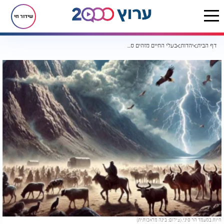
שידור חי
דף הבית
יהדות
בעלי החיים מזהים סכנה לפני כולם - אז למה בהר סיני הם פשוט קפאו?
חיות במעמד הר סיני. (צילום: בינה מלאכותית)