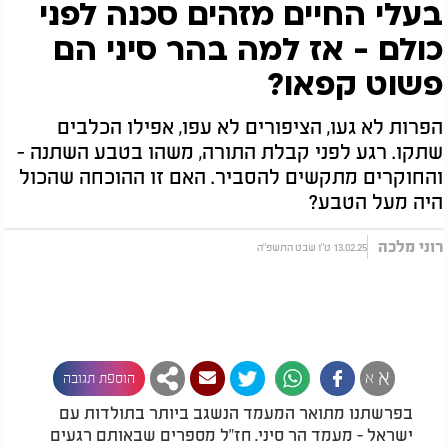
בעלי החיים מזהים סכנה לפני
כולם - אז למה בהר סיני הם
פשוט קפאו?
הפרות לא געו, הציפורים לא עפו, אפילו הכלבים
שתקו. רגע לפני קבלת התורה, משהו בטבע השתנה -
והחוקרים מתקשים להסביר. האם זו ההוכחה שהכול
היה מעל הטבע?
רוני מלכה
13.02.25 ט"ו שבט התשפ"ה
א
א
הוספת תגובה
בפרשתנו מתואר המעמד הנשגב ביותר בתולדות עם
ישראל - מעמד הר סיני. חז"ל מספרים שבאותם רגעים