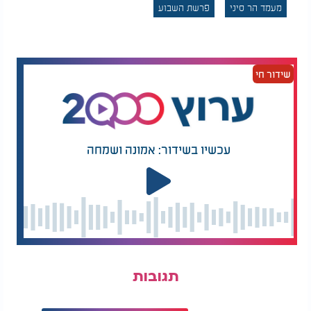
מעמד הר סיני
פרשת השבוע
שידור חי
עכשיו בשידור: אמונה ושמחה
תגובות