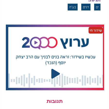
תגיות:
ים
דגים
בע"ח
שידור חי
עכשיו בשידור: וראה בנים לבניך עם הרב יצחק
יוסף (הנכד)
תגובות