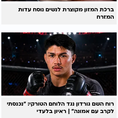
ברכת המזון מקוצרת לנשים נוסח עדות
המזרח
רוח השם גורדון נגד הלוחם הטורקי: “נכנסתי
לקרב עם אמונה” | ראיון בלעדי