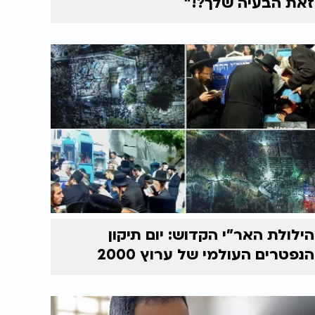
זאת הבעיה שלך?!"
הילולת האר"י הקדוש: יום תיקון
הנפטרים העולמי של ערוץ 2000