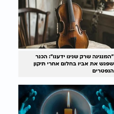
"המנגינה שרק שנינו ידענו": הכנר
שפגש את אביו בחלום אחרי תיקון
הנפטרים