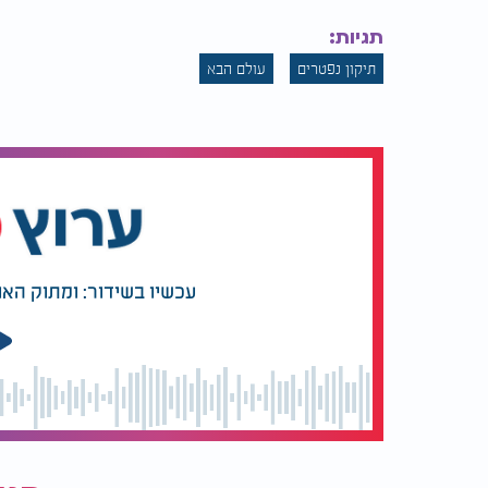
תגיות:
תיקון נפטרים
עולם הבא
עכשיו בשידור: ומתוק האו