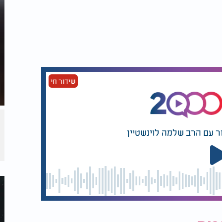
שידור חי
ר עם הרב שלמה לוינשטיין