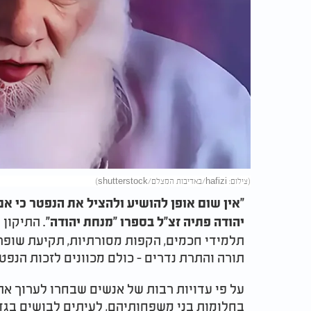
(צילום: hafizi/באדיבות המצלם/shutterstock)
"אין שום אופן להושיע ולהציל את הנפטר כי אם
. התיקון
יהודה פתיה זצ"ל בספרו "מנחת יהודה"
תלמידי חכמים, הקפות מסורתיות, תקיעת שופר,
תורה והתרת נדרים - כולם מכוונים לזכות הנפטר
על פי עדויות רבות של אנשים שבחרו לערוך את 
בחלומות בני משפחותיהם, לעיתים לבושים בגדי