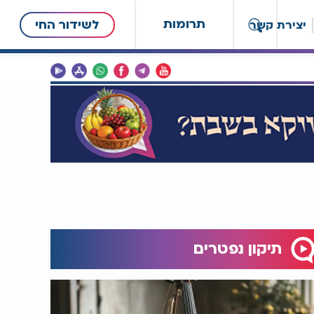
תרומות
לשידור החי
יצירת קשר
תיקון נפטרים