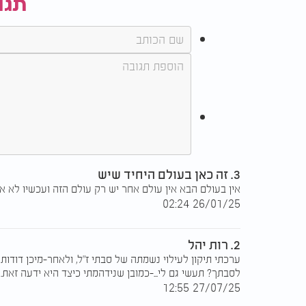
תגו
3. זה כאן בעולם היחיד שיש
אין בעולם הבא אין עולם אחר יש רק עולם הזה ועכשיו לא 
26/01/25 02:24
2. רות יהל
ערכתי תיקון לעילוי נשמתה של סבתי ז"ל, ולאחר-מיכן דודותי
לסבתך? תעשי גם לי...-כמובן שנידהמתי כיצד היא ידעה זאת.
27/07/25 12:55