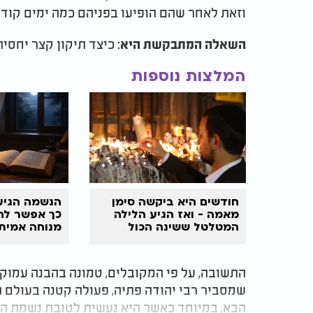
וזאת לאחר שהם הופיעו בפניהם כמה ימים קודם 
: כיצד תיקון קצר יחסי
השאלה המתבקשת היא
המלצות נוספות
חודשים היא ביקשה סימן
הנשמה הגיע
מאמה - ואז הגיע הלילה
כך אפשר לה
המטלטל ששינה הכול
מנוחה אמית
התשובה, על פי המקובלים, טמונה בהבנה עמוקה
שמסביר רבי יהודה פתיה, פעולה קטנה בעולם 
הבא, במיוחד כאשר היא נעשית לטובת נשמת הנ