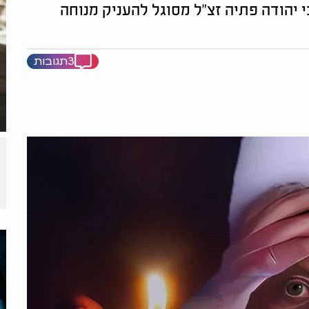
 יהודה פתיה זצ"ל מסוגל להעניק מנוחה
3תגובות