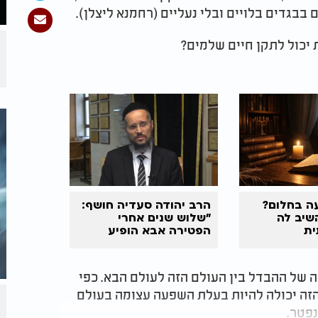
בבגדים בלויים ובלי נעליים (רחמנא ליצלן).
ת יכול לתקן חיים שלמים?
ה בחלום?
הרב יהודה סעדיה חושף:
שיב לה
"שלוש שנים אחרי
ית
הפטירה אבא הופיע
בחלום עם מסר מטלטל"
 של ההבדל בין העולם הזה לעולם הבא. כפי
הזה יכולה להיות בעלת השפעה עצומה בעולם
פטר.