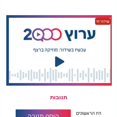
פעולות נוספות של משרד הכלכלה
שידור חי
מינהל התקינה במשרד הכלכלה והתעשייה מתכוון
להמשיך בבדיקות שוטפות ויזומות כדי לאתר מוצרים
שאינם עומדים בתקן הרשמי. הציבור מתבקש לדווח על
מוצרים חשודים ולהקפיד לרכוש רק מוצרים שעומדים
בדרישות התקן המחמירות.
עכשיו בשידור: מוזיקה ברצף
תגובות
היו הראשונים
הוסף תגובה