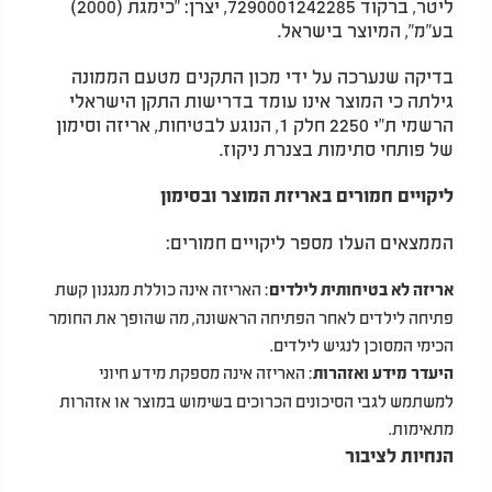
ליטר, ברקוד 7290001242285, יצרן: "כימגת (2000)
בע"מ", המיוצר בישראל.
בדיקה שנערכה על ידי מכון התקנים מטעם הממונה
גילתה כי המוצר אינו עומד בדרישות התקן הישראלי
הרשמי ת"י 2250 חלק 1, הנוגע לבטיחות, אריזה וסימון
של פותחי סתימות בצנרת ניקוז.
ליקויים חמורים באריזת המוצר ובסימון
הממצאים העלו מספר ליקויים חמורים:
: האריזה אינה כוללת מנגנון קשת
אריזה לא בטיחותית לילדים
פתיחה לילדים לאחר הפתיחה הראשונה, מה שהופך את החומר
הכימי המסוכן לנגיש לילדים.
: האריזה אינה מספקת מידע חיוני
היעדר מידע ואזהרות
למשתמש לגבי הסיכונים הכרוכים בשימוש במוצר או אזהרות
מתאימות.
הנחיות לציבור