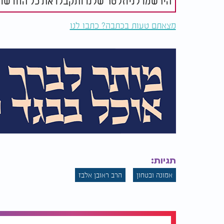
הירשמו לניוזלטר שלנו ותקבלו את כל החדשו
מצאתם טעות בכתבה? כתבו לנו
תגיות:
אמונה ובטחון
הרב ראובן אלבז