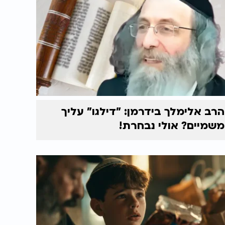
הרב אלימלך בידרמן: "דילגו" עליך
משמיים? אולי נבחרת!