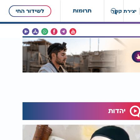
תרומות
לשידור החי
יצירת קשר
יהדות