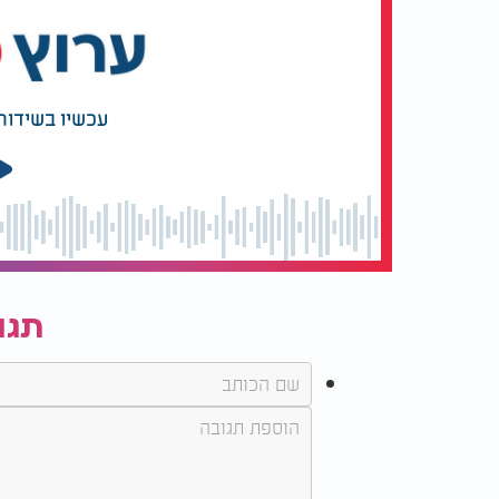
עכשיו בשידור
תגו