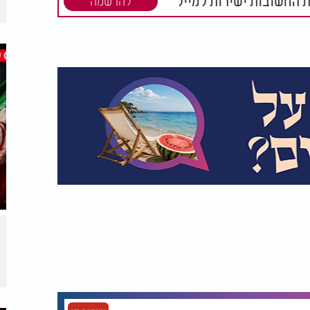
ת החשובות ישירות למייל
להרשמה