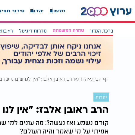
חדשות
יהדות
סידור תפיל
ברכת המזון
טהרת המשפחה
סדרות דיגיטל
רץ בוו
דף הבית
יהדות
הרב ראובן אלבז: "אין לנו שום מושגים
יהדות
הרב ראובן אלבז: "אין לנו
קודם נשמע ואז נעשה?: מה עונים למי שר
אמיתי על מי שאמר והיה העולם?