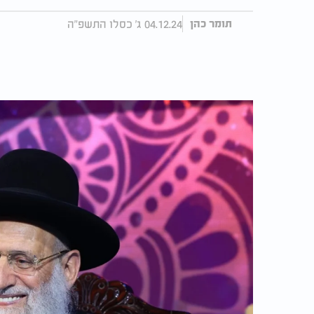
04.12.24 ג' כסלו התשפ"ה
תומר כהן