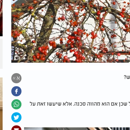
ש?
א
א
 שכן אם הוא מהווה סכנה. אלא שיעשו זאת על