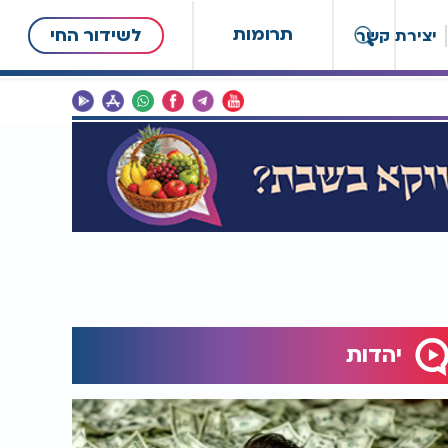
תרומות
לשידור החי
יצירת קשר
יהדות