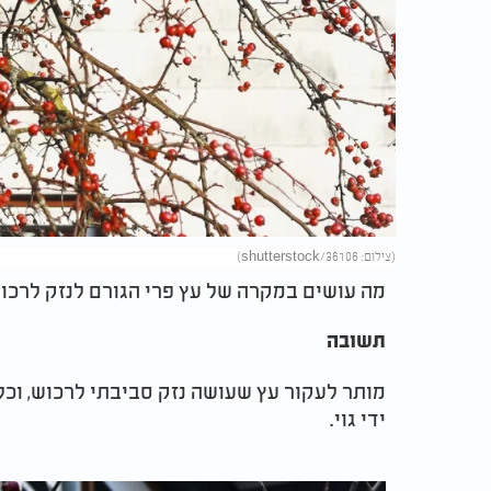
(צילום: 36106/shutterstock)
מה עושים במקרה של עץ פרי הגורם לנזק לרכו
תשובה
מותר לעקור עץ שעושה נזק סביבתי לרכוש, וכל
ידי גוי.