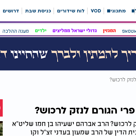
ה
מתכונים
VOD
לוח שידורים
כניסת שבת
דרושים
אטסאפ
המגזין
גדולי ישראל ממליצים
ילדים
מענה ההלכה
נזק לרכוש?
רי הגורם לנזק לרכוש?
 לרכוש? הרב אברהם ישעיהו בן חמו שליט"א
 הדין של הרב שמעון בעדני זצ"ל וקו