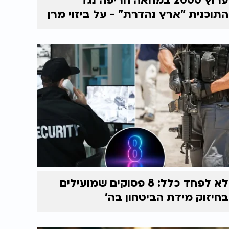
ערוץ 2000 במחאה חריפה נגד
התוכנית "ארץ נהדרת" - על ביזוי מרן
לא לפחד כלל: 8 פסוקים שמועילים
בחיזוק מידת הביטחון בה'