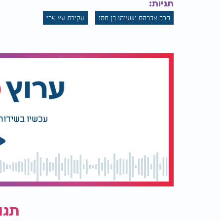
תגיות:
הרב אברהם ישעיהו בן חמו
עקירת עץ פרי
עכשיו בשידור
תגו