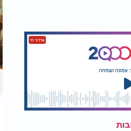
שידור חי
: אמונה ושמחה
בות