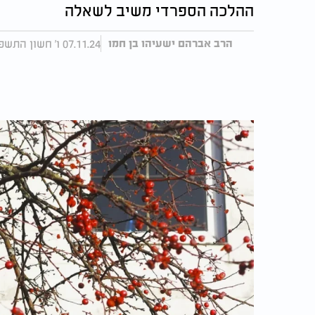
ההלכה הספרדי משיב לשאלה
07.11.24 ו' חשון התשפ"ה, עודכן 15:57 10.11.24
הרב אברהם ישעיהו בן חמו