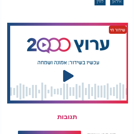
איראן
לווין
שידור חי
עכשיו בשידור: אמונה ושמחה
תגובות