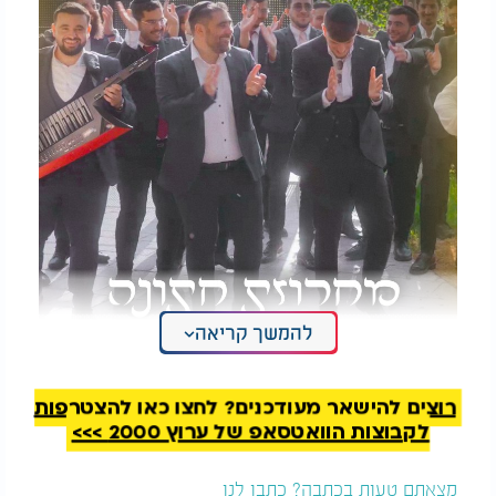
להמשך קריאה
דוד חפצדי - מחרוזת חתונה
רוצים להישאר מעודכנים? לחצו כאן להצטרפות
לקבוצות הוואטסאפ של ערוץ 2000 >>>
מצאתם טעות בכתבה? כתבו לנו