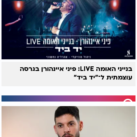
בנייני האומה LIVE: פיני איינהורן בגרסה
עוצמתית ל־"יד ביד"