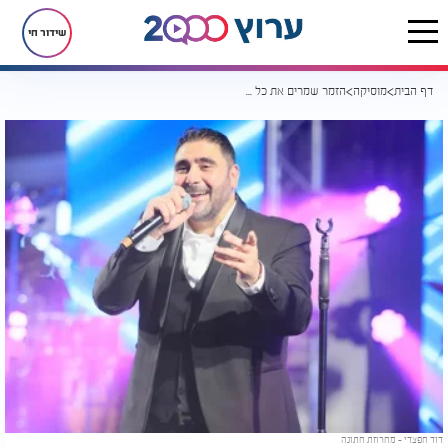
שידור חי
דף הבית
מוסיקה
הזמר שמרים את כל הרחבות: מחרוזת חדשה של חפצדי
דוד חפצדי - מחרוזת חתונה