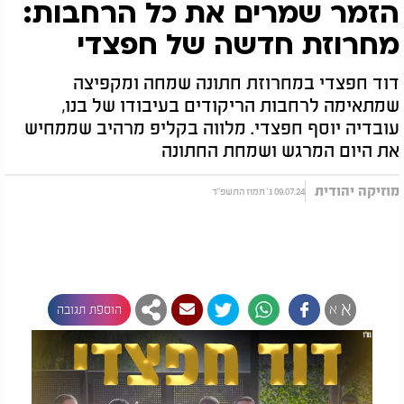
הזמר שמרים את כל הרחבות:
מחרוזת חדשה של חפצדי
דוד חפצדי במחרוזת חתונה שמחה ומקפיצה
שמתאימה לרחבות הריקודים בעיבודו של בנו,
עובדיה יוסף חפצדי. מלווה בקליפ מרהיב שממחיש
את היום המרגש ושמחת החתונה
מוזיקה יהודית
09.07.24 ג' תמוז התשפ"ד
א
א
הוספת תגובה