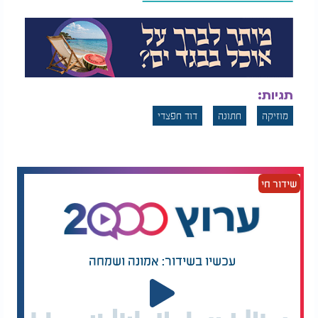
תגיות:
מוזיקה
חתונה
דוד חפצדי
שידור חי
עכשיו בשידור: אמונה ושמחה