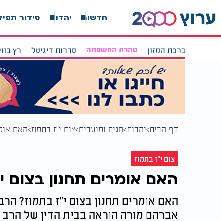
חדשות
יהדות
סידור תפיל
ברכת המזון
טהרת המשפחה
סדרות דיגיטל
רץ בוו
דף הבית
יהדות
חגים ומועדים
צום י"ז בתמוז
האם אומר
צום י"ז בתמוז
האם אומרים תחנון בצום י
האם אומרים תחנון בצום י"ז בתמוז? הר
אברהם מורה הוראה בבית הדין של הרב ש