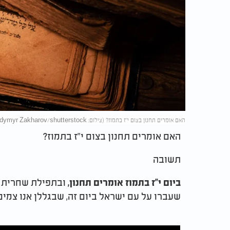
האם אומרים תחנון בצום י"ז בתמוז? (צילום: Volodymyr Zakharov/shutterstock)
האם אומרים תחנון בצום י"ז בתמוז
?
תשובה
ובתפילת שחרית מ
ביום י"ז בתמוז אומרים תחנון,
שעברו על עם ישראל ביום זה, שבגללן אנו צמים