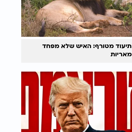
תיעוד מטורף: האיש שלא מפחד
מאריות