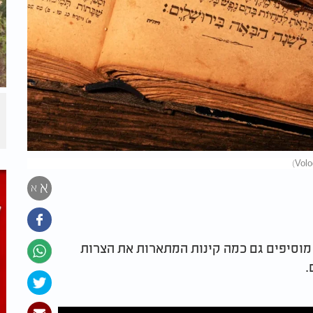
א
א
וסיפים גם כמה קינות המתארות את הצרות
.