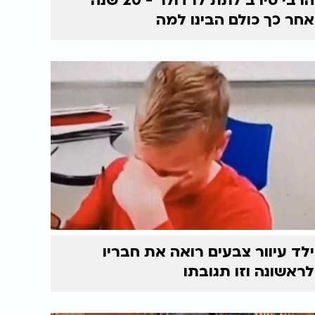
הרבי סירב לתת לו דולר - 20 שנה
אחר כך כולם הבינו למה
ילד עיוור צבעים רואה את חבריו
לראשונה וזו תגובתו