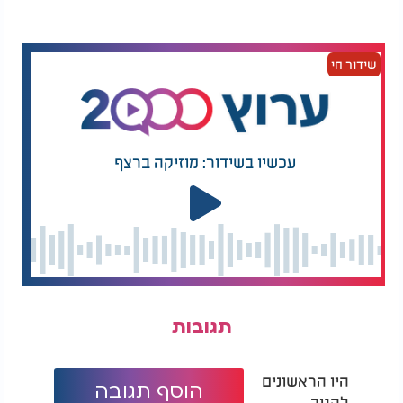
שידור חי
עכשיו בשידור: מוזיקה ברצף
סוד קידוש ליל שבת: "שפע, ברכה והצלחה"
תגובות
היו הראשונים
הוסף תגובה
להגיב