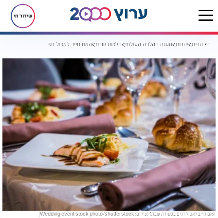
שידור חי
דף הבית
יהדות
מענה ההלכה העולמי
הלכות שבת
האם חייב לאכול דגים בסעודת שבת?
האם חייב לאכול דגים בסעודת שבת? (צילום: Wedding event stock photo/shutterstock)