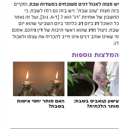
ומקיים
יש מצוה לאכול דגים משובחים בסעודות שבת,
בזה מצות "עונג שבת". ויש בזה גם רמז לשבת, כי
החשבון של אותיות "דג" הוא 7 [ד=4, ג=3], ועל זה נאמר
כל האוכל
ביום
, כלומר ביום השביעי שהוא יום
דג
דג
שבת, ניצול מ
שהוא ראשי תיבות של
ין
יהנם. אמנם
דג
ד
ג
מי שאינו אוהב דגים אינו חייב להכריח את עצמו ולאכול
דג.
המלצות נוספות
עישון קנאביס בשבת:
האם מותר יחסי אישות
מותר הלכתית?
בשבת?