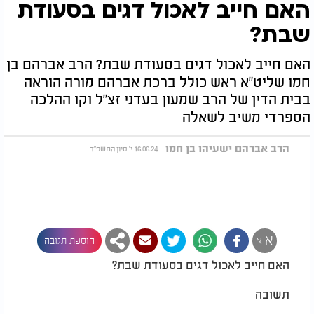
האם חייב לאכול דגים בסעודת
שבת?
האם חייב לאכול דגים בסעודת שבת? הרב אברהם בן
חמו שליט"א ראש כולל ברכת אברהם מורה הוראה
בבית הדין של הרב שמעון בעדני זצ"ל וקו ההלכה
הספרדי משיב לשאלה
הרב אברהם ישעיהו בן חמו
16.06.24 י' סיון התשפ"ד
א
א
הוספת תגובה
האם חייב לאכול דגים בסעודת שבת?
תשובה