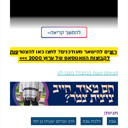
להמשך קריאה
רוצים להישאר מעודכנים? לחצו כאן להצטרפות
לקבוצות הוואטסאפ של ערוץ 2000 >>>
מצאתם טעות בכתבה? כתבו לנו
תגיות:
שבת
הלכות שבת
הרב אברהם ישעיהו בן חמו