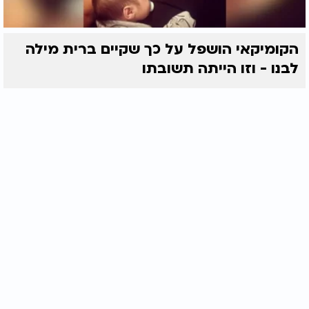
הקומיקאי הושפל על כך שקיים ברית מילה
לבנו - וזו הייתה תשובתו