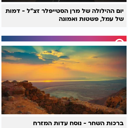
זכותו תגן עלינו אמן
יום ההילולה של מרן הסטייפלר זצ"ל - דמות
של עמל, פשטות ואמונה
ברכות השחר - נוסח עדות המזרח