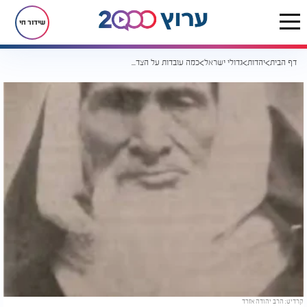
שידור חי
דף הבית
יהדות
גדולי ישראל
כמה עובדות על הצדיק, שהיה נכד ה"אביר יעקב"
קרדיט: הרב יהודה אזרד