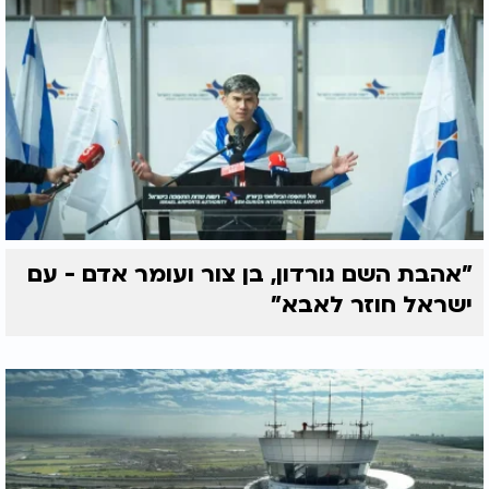
"אהבת השם גורדון, בן צור ועומר אדם - עם
ישראל חוזר לאבא"