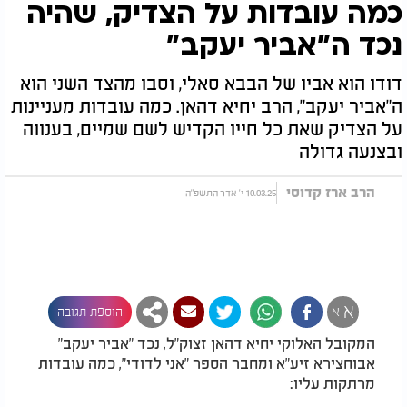
כמה עובדות על הצדיק, שהיה
נכד ה"אביר יעקב"
דודו הוא אביו של הבבא סאלי, וסבו מהצד השני הוא
ה"אביר יעקב", הרב יחיא דהאן. כמה עובדות מעניינות
על הצדיק שאת כל חייו הקדיש לשם שמיים, בענווה
ובצנעה גדולה
הרב ארז קדוסי
10.03.25 י' אדר התשפ"ה
א
א
הוספת תגובה
המקובל האלוקי יחיא דהאן זצוק"ל, נכד "אביר יעקב"
אבוחצירא זיע"א ומחבר הספר "אני לדודי", כמה עובדות
מרתקות עליו: