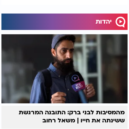
יהדות
מהמסיבות לבני ברק: התובנה המרגשת
ששינתה את חייו | משאל רחוב