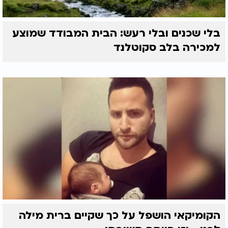
בלי שכנים ובלי רעש: הבית המבודד שמוצע
למכירה בלב סקוטלנד
הקומיקאי הושפל על כך שקיים ברית מילה