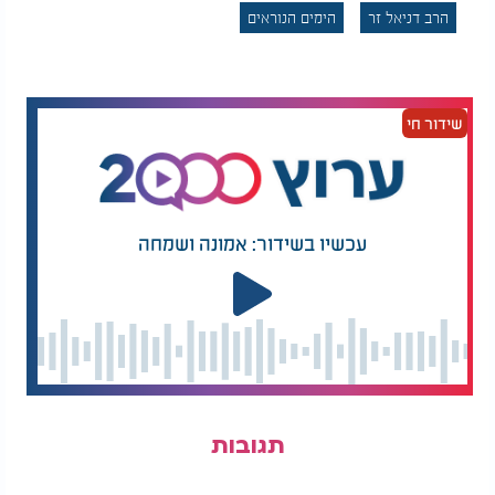
הרב דניאל זר
הימים הנוראים
שידור חי
עכשיו בשידור: אמונה ושמחה
תגובות