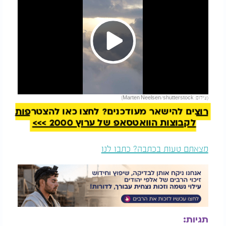
Play
להמשך קריאה
(צילום: Marten Neelsen/shutterstock)
Video
רוצים להישאר מעודכנים? לחצו כאן להצטרפות
לקבוצות הוואטסאפ של ערוץ 2000 >>>
מצאתם טעות בכתבה? כתבו לנו
תגיות: