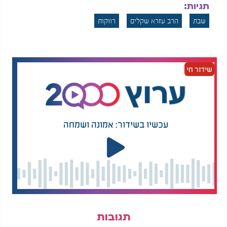
תגיות:
שבת
הרב עזרא שקלים
רווקות
שידור חי
עכשיו בשידור: אמונה ושמחה
תגובות