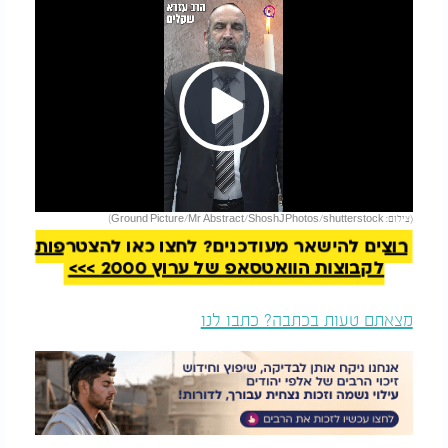
Play
להמשך קריאה
(צילום: Ground Picture/Mr Abstract/ShoshJPhotos/shutterstock)
Video
רוצים להישאר מעודכנים? לחצו כאן להצטרפות
לקבוצות הוואטסאפ של ערוץ 2000 >>>
מצאתם טעות בכתבה? כתבו לנו