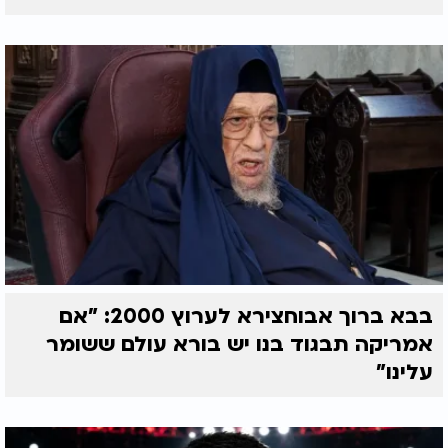
בבא ברוך אבוחצירא לערוץ 2000: "אם
אמריקה תבגוד בנו יש בורא עולם ששומר
עלינו"