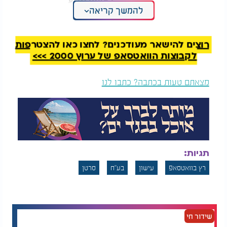
ראיתם מגיע
להמשך קריאה
רוצים להישאר מעודכנים? לחצו כאן להצטרפות
לקבוצות הוואטסאפ של ערוץ 2000 >>>
מצאתם טעות בכתבה? כתבו לנו
תגיות:
רץ בוואטסאפ
עישון
בע"ח
סרטן
שידור חי