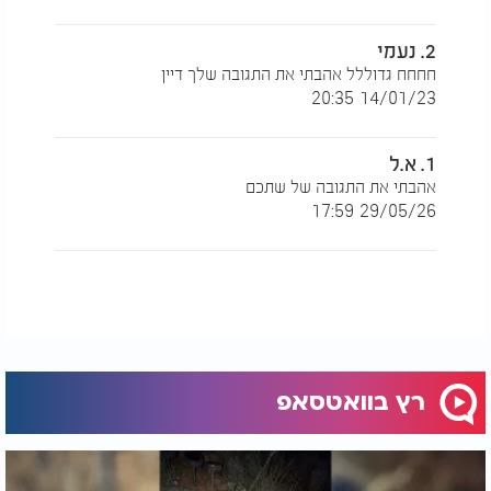
2. נעמי
חחחח גדוללל אהבתי את התגובה שלך דיין
14/01/23 20:35
1. א.ל
אהבתי את התגובה של שתכם
29/05/26 17:59
רץ בוואטסאפ