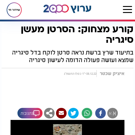
שידור חי
קורע מצחוק: הסרטן מעשן
דף הבית
רץ בוואטסאפ
קורע מצחוק: הסרטן מעשן סיגריה
סיגריה
בתיעוד שרץ ברשת נראה סרטן לוקח בדל סיגריה
שמצא ועושה פעולה הדומה לעישון סיגריה
איציק שכטר
08.12.22 י"ד כסלו התשפ"ג
א
א
3תגובות