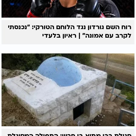
רוח השם גורדון נגד הלוחם הטורקי: “נכנסתי
לקרב עם אמונה” | ראיון בלעדי
סגולת רבי מתיא בן חרש: התפילה המסוגלת