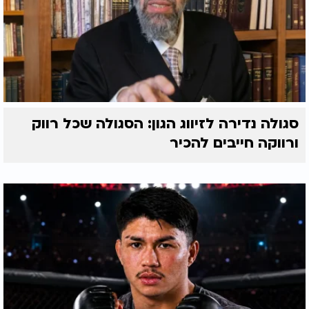
סגולה נדירה לזיווג הגון: הסגולה שכל רווק
ורווקה חייבים להכיר