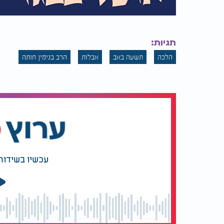
תגיות:
הלכה
תשעה באב
אבלות
הרב בנימין חותה
עכשיו בשידור