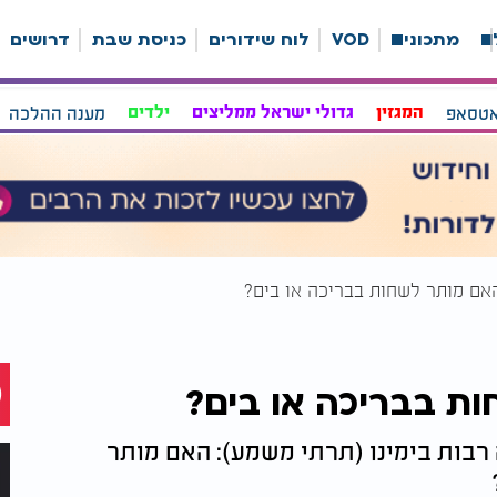
ה
מתכונים
VOD
לוח שידורים
כניסת שבת
דרושים
אטסאפ
המגזין
גדולי ישראל ממליצים
ילדים
מענה ההלכה
אם מותר לשחות בבריכה או בים?
ת בבריכה או בים?
רבות בימינו (תרתי משמע): האם מותר