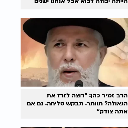
הייתה יכולה לבוא אבל אנחנו ישנים
הרב זמיר כהן: "רוצה לזרז את
הגאולה? תוותר. תבקש סליחה. גם אם
אתה צודק"