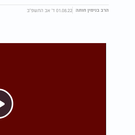
01.08.22 ד' אב התשפ"ב
הרב בנימין חותה
Play