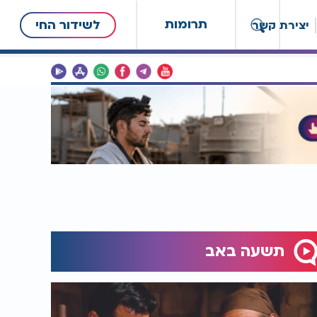
תרומות
לשידור החי
יצירת קשר
תשעה באב