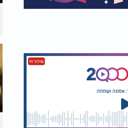
שידור חי
: אמונה ושמחה