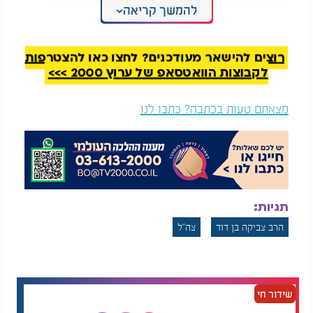
להמשך קריאה
מיוחדת, כך שגם שני החברים הנוספים שהיו איתו חזרו
גם הם בתשובה לאבא שבשמיים.
רוצים להישאר מעודכנים? לחצו כאן להצטרפות
לקבוצות הוואטסאפ של ערוץ 2000 >>>
מצאתם טעות בכתבה? כתבו לנו
תגיות:
הרב צביקה בן דוד
צה"ל
שידור חי