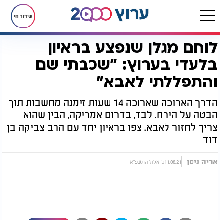
שידור חי
לוחם מגלן שנפצע בראיון
דף הבית
יהדות
לוחם מגלן שנפצע בראיון בלעדי בערוץ: "שכבתי שם והתפללתי לאבא"
בלעדי בערוץ: "שכבתי שם
והתפללתי לאבא"
הדרך הארוכה שארוכה 14 שעות זימנה מחשבות תוך
הבטה על הירח. לבד, בדרום אמריקה, הבין שהוא
צריך לחזור לאבא. צפו בראיון יחד עם הרב צביקה בן
דוד
אריה ניסן
11.08.21 ג' אלול התשפ"א