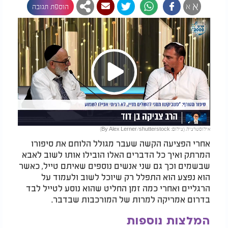
א
א
הוספת תגובה
Play
אילוסטרציה. (צילום: By Alex Lerner/shutterstock)
Video
אחרי הפציעה הקשה שעבר מגולל הלוחם את סיפורו
המרתק ואיך כל הדברים האלו הובילו אותו לשוב לאבא
שבשמים וכך גם שני אנשים נוספים שאיתם טייל, כאשר
הוא נפצע הוא התפלל רק שיוכל לשוב ולעמוד על
הרגליים ואחרי כמה זמן החליט שהוא נוסע לטייל לבד
בדרום אמריקה למרות של המורכבות שבדבר.
המלצות נוספות