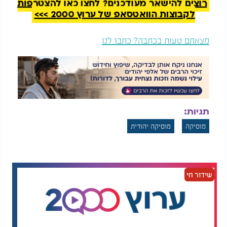
רוצים להישאר מעודכנים? לחצו כאן להצטרפות
לקבוצות הוואטסאפ של ערוץ 2000 >>>
מצאתם טעות בכתבה? כתבו לנו
תגיות:
מוסיקה
מוסיקה יהודית
שידור חי