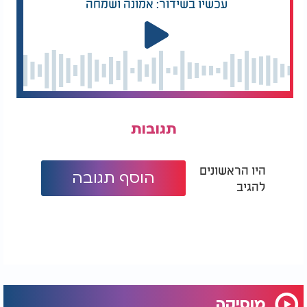
עכשיו בשידור: אמונה ושמחה
תגובות
היו הראשונים
הוסף תגובה
להגיב
מוסיקה