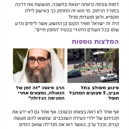
דמות צנומה נראתה יוצאת בחשכה, מגששת את דרכה
במורד הרחוב. מי הוא זה החומק כך באישון לילה
מקפיא, ולאן מועדות פניו?
היה זה ישראל מאיר הקטן בן התשע, אשר לימים נודע
שמו בכל העולם היהודי בכנויו "החפץ חיים".
המלצות נוספות
פיגוע משולב בתל
הרב פינטו: "זה זמן של
אביב, 5 פצועים המחבל
הגאולה, נמצאים אחרי
חוסל
המגיפה הגדולה"
אף אחד לא ראה בצאתו ובשובו. אף אחד גם לא ידע את
תכניתם של ילדי העירה השובבים שמצאו להם מעשה
קנדס, ובכל ערב, כאשר ראו את מנד'לה שואב המים