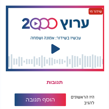
שידור חי
עכשיו בשידור: אמונה ושמחה
תגובות
היו הראשונים
הוסף תגובה
להגיב