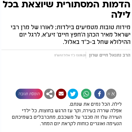
הדמות המסתורית שיוצאת בכל
לילה
מידות טובות מטמיעים בילדות; לאורו של מרן רבי
ישראל מאיר הכהן ה'חפץ חיים' זיע"א, לרגל יום
ההילולא שחל ב-כ"ד באלול.
הרב נתנאל חיים שרון
13.09.20 כ"ד אלול התש"פ
א
א
הוספת תגובה
לילה. הכל נמים את שנתם.
אפלה שררה בעירה, וקר עז הרגש בחוצות. כל ילדי
העירה עלו זה מכבר על משכבם, מתכרבלים בשמיכתם
הנעימה ואוגרים כוחות לקראת יום המחר.