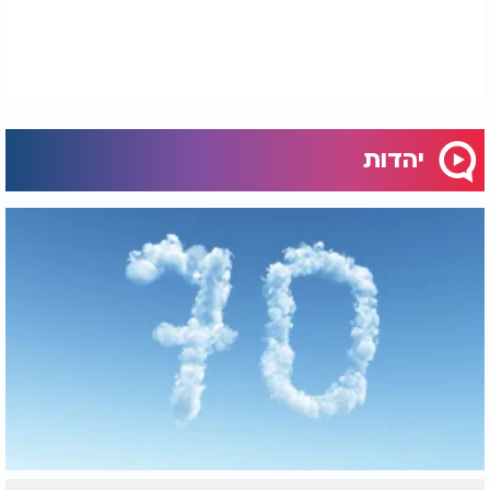
יהדות