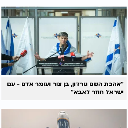
"אהבת השם גורדון, בן צור ועומר אדם - עם
ישראל חוזר לאבא"