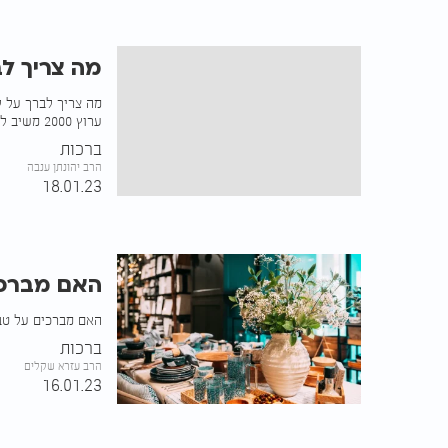
מה צריך לב
מה צריך לברך על לח
ערוץ 2000 משיב לשאלה
ברכות
הרב יהונתן ענבה
18.01.23
האם מברכי
האם מברכים על טב
ברכות
הרב עזרא שקלים
16.01.23