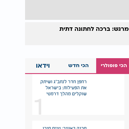
מרגש: ברכה לחתונה דתית
וידאו
הכי פופולרי
הכי חדש
רחפן חדר לנתב"ג ושיתק
את הפעילות: בישראל
1
שוקלים מהלך דרמטי
סכנה באוויר: טייס סיכן