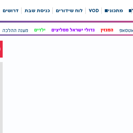
ה
מתכונים
VOD
לוח שידורים
כניסת שבת
דרושים
אטסאפ
המגזין
גדולי ישראל ממליצים
ילדים
מענה ההלכה