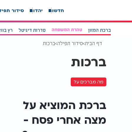
חדשות
יהדות
סידור תפיל
ברכת המזון
טהרת המשפחה
סדרות דיגיטל
רץ בוו
דף הבית
סידור תפילה
ברכות
ברכות
מה מברכים על
ברכת המוציא על
מצה אחרי פסח -