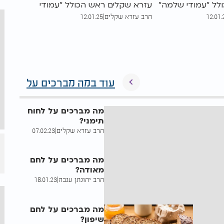
לל "עמודי שלמה"
עזרא שקלים ראש הכולל "עמודי
12.01.
הרב עזרא שקלים
|
12.01.25
יין וחבר בבית
שלמה" בתל אביב, רב, דיין וחבר
", עונה על השאלה
בבית הדין "למען אחי", עונה על
השאלה
עוד במה מברכים על
מה מברכים על לחוח
תימני?
הרב עזרא שקלים
|
07.02.23
מה מברכים על לחם
מאודה?
הרב יהונתן ענבה
|
18.01.23
מה מברכים על לחם
שיפון?