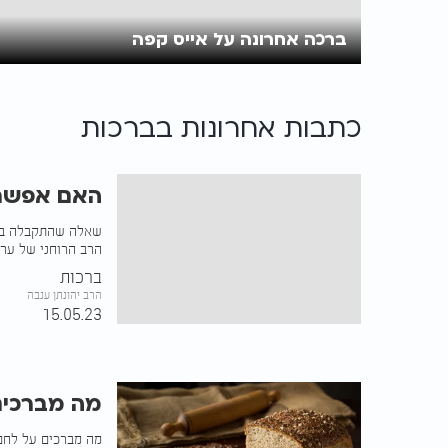
ברכה אחרונה על אייס קפה
כתבות אחרונות ב
ברכות
האם אפשר 
שאלה שהתקבלה במע
הרב הרוחני של ערוץ 2000 משיב ל
ברכות
הרב יהונתן ענבה
15.05.23
מה מברכים
מה מברכים על לחם 