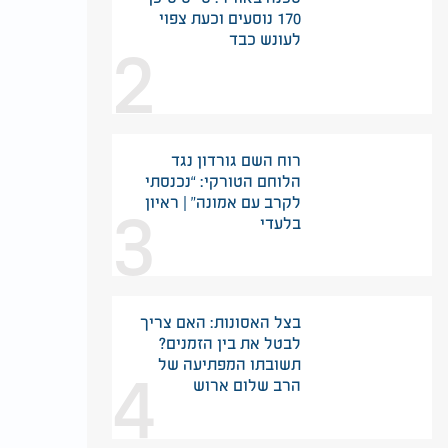
170 נוסעים וכעת צפוי
2
לעונש כבד
רוח השם גורדון נגד
הלוחם הטורקי: “נכנסתי
3
לקרב עם אמונה” | ראיון
בלעדי
בצל האסונות: האם צריך
לבטל את בין הזמנים?
4
תשובתו המפתיעה של
הרב שלום ארוש