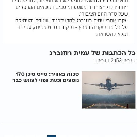
הוא ידוע ביכולת שלו להגיע לשורש הסיפור, להביא זוויות
ייחודיות ולייצר דיון משמעותי סביב הנושאים המרכזיים
שעל סדר היום הציבורי.
עקבו אחרי עמית רוזנברג להתעדכנות שוטפת ומעמיקה
על כל מה שקורה בארץ – מנקודת מבט אמינה, עניינית
ומלאת השראה.
כל הכתבות של עמית רוזנברג
נמצאו 2453 תוצאות
סכנה באוויר: טייס סיכן 170
נוסעים וכעת צפוי לעונש כבד