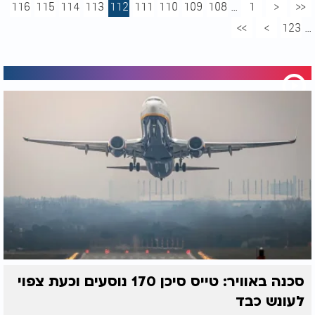
116
115
114
113
112
111
110
109
108
...
1
<
<<
>>
>
123
...
סכנה באוויר: טייס סיכן 170 נוסעים וכעת צפוי
לעונש כבד