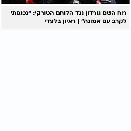
רוח השם גורדון נגד הלוחם הטורקי: “נכנסתי
לקרב עם אמונה” | ראיון בלעדי