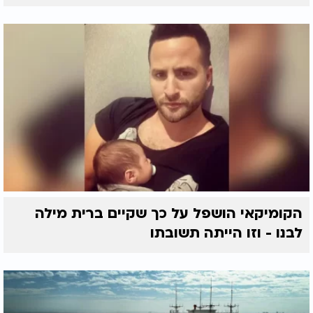
הקומיקאי הושפל על כך שקיים ברית מילה
לבנו - וזו הייתה תשובתו