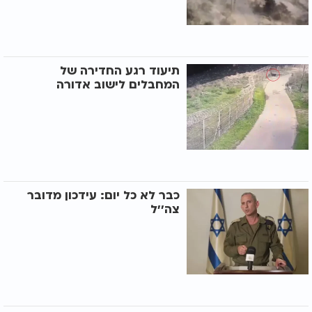
תיעוד רגע החדירה של
המחבלים לישוב אדורה
כבר לא כל יום: עידכון מדובר
צה''ל