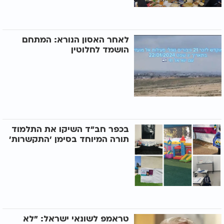
לאחר האסון הנורא: המתחם
הושמד לחלוטין
בכפר חב"ד השיקו את התלמוד
תורה המיוחד בסימן 'התקשרות'
טראמפ לשונאי ישראל: "לא