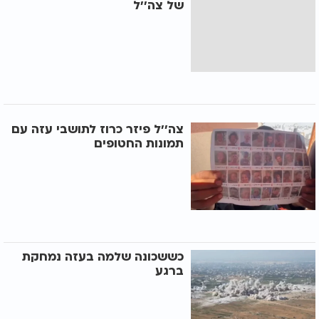
של צה''ל
צה''ל פיזר כרוז לתושבי עזה עם
תמונות החטופים
כששכונה שלמה בעזה נמחקת
ברגע