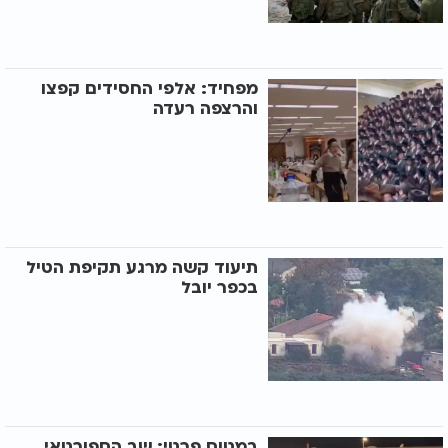
מפחיד: אלפי החסידים קפצו
והרצפה רעדה
תיעוד קשה מרגע תקיפת הטיל
בכפר יובל
במטוס פרטי: שב הספורטאי