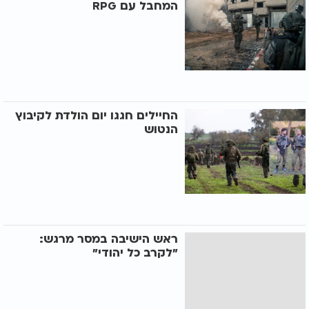
המחבל עם RPG
החיילים חגגו יום הולדת לקיבוץ
הנטוש
ראש הישיבה במסר מרגש:
"לקרב כל יהודי"