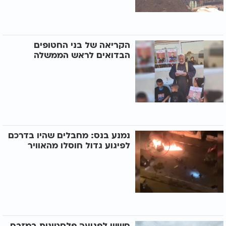
הקריאה של בני החטופים
הבדואים לראש הממשלה
נמנע בנס: מחבלים שהיו בדרכם
לפיגוע גדול חוסלו מהאוויר
חשש לפגיעה פלסטינית במזבח