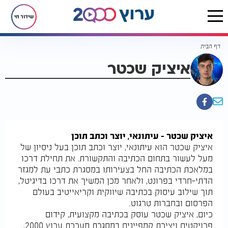
שידור חי
דף הבית
איציק שכטר
איציק שכטר – עיתונאי, יוצר וכתב תוכן
איציק שכטר הוא עיתונאי, יוצר וכתב תוכן בעל ניסיון של
מעל לעשור בתחום הכתיבה והתקשורת. את תחילת דרכו
במלאכת הכתיבה החל בצעירותו במסגרת כתבי עת למגזר
הדתי-חרדי בפרונט, ולאחר מכן המשיך את דרכו בדיגיטל,
תוך שילוב עיסוק בכתיבה שיווקית וקריאייטיב בעולם
הפרסום ובחברות טרגוט.
כיום, איציק שכטר עוסק בכתיבה מקצועית, קידום
פרויקטים ויצירת קמפיינים במסגרת מערכת ערוץ 2000,