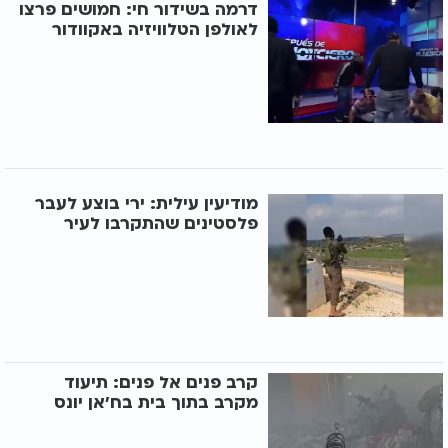
דרמה בשידור חי: חמושים פרצו
לאולפן הטלוויזיה באקוודור
מודיעין עילית: ירי בוצע לעבר
פלסטינים שהתקרבו לעיר
קרב פנים אל פנים: תיעוד
מקרב בתוך בית בח'אן יונס