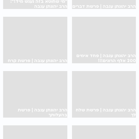
"מי שחוטא בזה נענש מיד!":
הרב יהונתן ענבה | פרשת דברים
הרב יהונתן ענבה
הרב יהונתן ענבה | פחד אימים
200 אלף הרוגים!!!
הרב יהונתן ענבה | פרשת קרח
הרב יהונתן ענבה | פרשת שלח
הרב יהונתן ענבה | פרשת
לך
בהעלותך