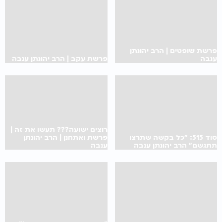
פרשת שופטים | הרב יהונתן
ענבה
פרשת עקב | הרב יהונתן ענבה
רוצים ישועה??? תעשו את זה |
סוד 515: "כל בקשה שתרצו
פרשת ואתחנן | הרב יהונתן
תתגשם" הרב יהונתן ענבה
ענבה