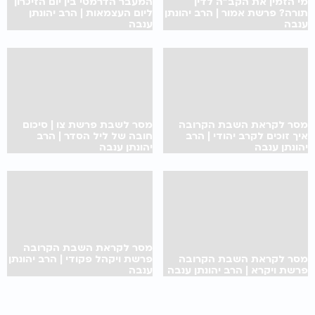
מי הזמין את הקב"ה לדין
המעבר הדרמטי בין יום הזיכרון
תורה? פרשת אמור | הרב יהונתן
ליום העצמאות | הרב יהונתן
ענבה
ענבה
מסר לקראת השבת הקרובה
מסר לשבת פרשת צו | סיכום
איך זוכים לקרב יהודי | הרב
חובה של ליל הסדר | הרב
יהונתן ענבה
יהונתן ענבה
מסר לקראת השבת הקרובה
מסר לקראת השבת הקרובה
פרשת ויקהל פקודי | הרב יהונתן
פרשת ויקרא | הרב יהונתן ענבה
ענבה