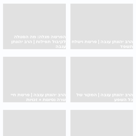
הפרשה מגלה: מה הסגולה
הרב יהונתן ענבה | פרשת וישלח
לקיבול תפילות | הרב יהונתן
תשפד
ענבה
הרב יהונתן ענבה | המקור של
הרב יהונתן ענבה | פרשת חיי
כל השפע
שרה נסיונות = זכויות