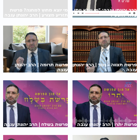
הרב יהונתן ענבה: "מי שלא נותן
מי יוצא מחוץ למחנה? פרשת
עלול להפסיד"
תזריע מצורע | הרב יהונתן ענבה
פרשת תצווה - זכור | הרב יהונתן
פרשת תרומה | הרב יהונתן
ענבה
ענבה
פרשת יתרו | הרב יהונתן ענבה
פרשת בשלח | הרב יהונתן ענבה