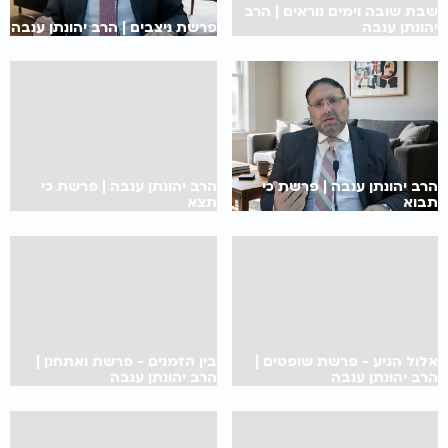
שבת שובה וימים נוראים | הרב
יהונתן ענבה
פרשת ניצבים | הרב יהונתן ענבה
הרב יהונתן ענבה | פרשת כי
הרב יהונתן ענבה | פרשת כי
תבוא
תצא
אלול הגיע - פרשת שופטים |
בין הזמנים - פרשת ואתחנן |
הרב יהונתן ענבה
הרב יהונתן ענבה