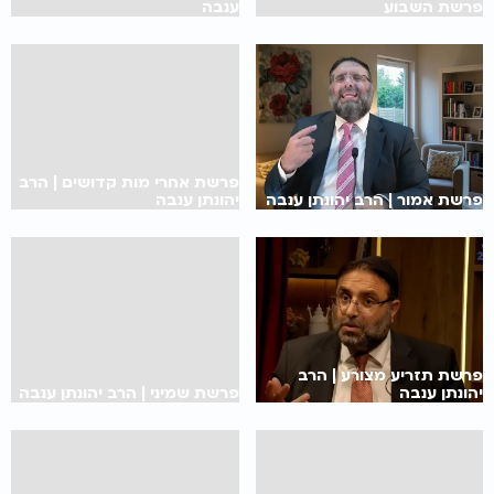
פרשת השבוע
ענבה
פרשת אחרי מות קדושים | הרב
פרשת אמור | הרב יהונתן ענבה
יהונתן ענבה
פרשת תזריע מצורע | הרב
יהונתן ענבה
פרשת שמיני | הרב יהונתן ענבה