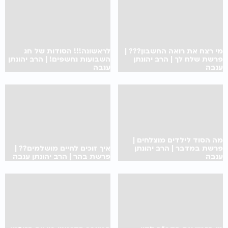
מי רצח את רואה החשבון??? |
לראשונה!!! הסודות של חג
פרשת שלח לך | הרב יהונתן
השבועות נחשפים! | הרב יהונתן
ענבה
ענבה
מה הסוד לילדים מוצלחים |
פרשת במדבר | הרב יהונתן
איך זוכים לחיים מושלמים?? |
ענבה
פרשת בהר | הרב יהונתן ענבה