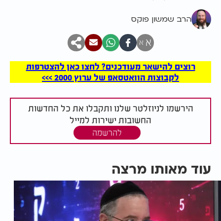
הרב שמשון פוקס
א
א
רוצים להישאר מעודכנים? לחצו כאן להצטרפות
לקבוצות הוואטסאפ של ערוץ 2000 >>>
הירשמו לניוזלטר שלנו ותקבלו את כל החדשות
החשובות ישירות למייל
להרשמה
עוד מאותו מרצה