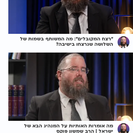
"רצח המקובלים": מה המשותף בשמות של
השלושה שנרצחו בישיבה?
מה אומרות האותיות על המנהיג הבא של
ישראל | הרב שמשון פוקס