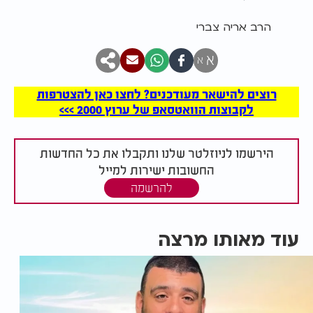
הרב אריה צברי
א
א
רוצים להישאר מעודכנים? לחצו כאן להצטרפות
לקבוצות הוואטסאפ של ערוץ 2000 >>>
הירשמו לניוזלטר שלנו ותקבלו את כל החדשות
החשובות ישירות למייל
להרשמה
עוד מאותו מרצה