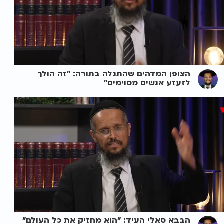
הצופן המדהים שהתגלה בתורה: "זה הולך
לזעזע אנשים מסוימים"
הבבא סאלי העיד: "הוא מחזיק את כל העולם"