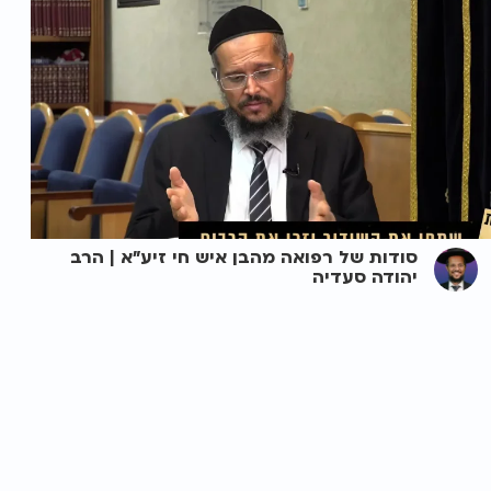
סודות של רפואה מהבן איש חי זיע"א | הרב
יהודה סעדיה