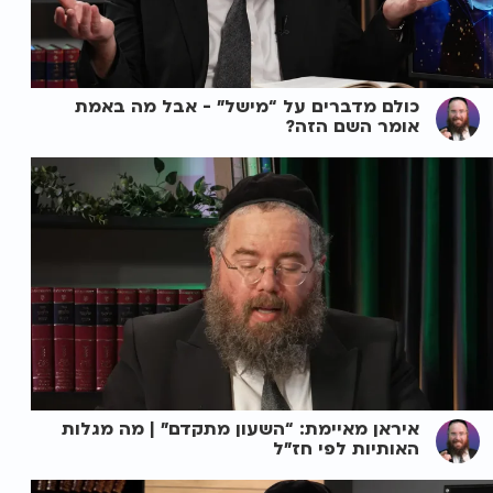
כולם מדברים על “מישל” - אבל מה באמת
אומר השם הזה?
איראן מאיימת: “השעון מתקדם” | מה מגלות
האותיות לפי חז״ל