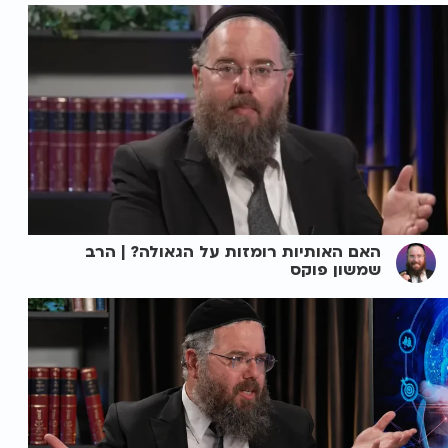
האם האותיות רומזות על הגאולה? | הרב
שמשון פוקס