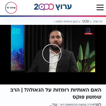
שידור חי
דף הבית
האם האותיות רומזות על הגאולה? | הרב שמשון פוקס
VOD
האם האותיות רומזות על הגאולה? | הרב
שמשון פוקס
לפני
עוד...
הרב שמשון פוקס
שם האדם