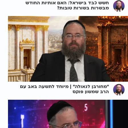
חשש כבד בישראל: האם אותיות החודש
מבשרות בשורות טובות?
"מחורבן לגאולה" | מיוחד לתשעה באב עם
הרב שמשון פוקס