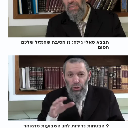
הבבא סאלי גילה: זו הסיבה שהמזל שלכם
חסום
9 הבטחות נדירות לחג השבועות מהזוהר