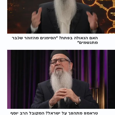
האם הגאולה בפתח? ״הסימנים מהזוהר שכבר
מתגשמים״
טראמפ מתהפך על ישראל? המקובל הרב יוסף