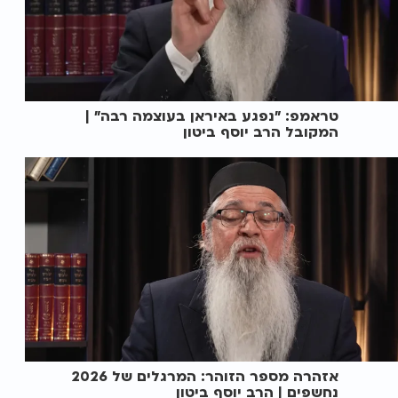
טראמפ: "נפגע באיראן בעוצמה רבה" |
המקובל הרב יוסף ביטון
אזהרה מספר הזוהר: המרגלים של 2026
נחשפים | הרב יוסף ביטון