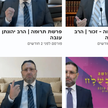
 - זכור | הרב
פרשת תרומה | הרב יהונתן
ה
ענבה
פורסם לפני 2 חודשים