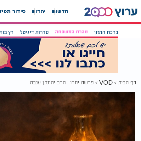
חדשות
יהדות
סידור תפיל
ברכת המזון
טהרת המשפחה
סדרות דיגיטל
רץ בוו
דף הבית
פרשת יתרו | הרב יהונתן ענבה
VOD