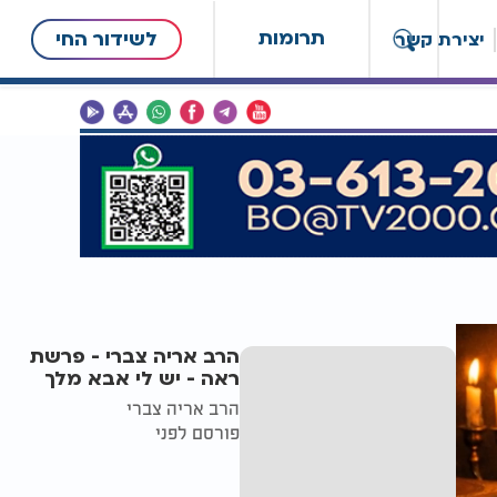
תרומות
לשידור החי
יצירת קשר
הרב אריה צברי - פרשת
ראה - יש לי אבא מלך
הרב אריה צברי
פורסם לפני