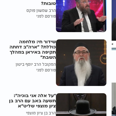
טובות?
הרב שמשון פוקס
פורסם לפני
שידור חי: מלחמה
כוללת? ״ארה"ב דחתה
תקיפה באיראן במהלך
השבת״
המקובל הרב יוסף ביטון
פורסם לפני
"על אלה אני בוכיה":
תשעה באב עם הרב בן
ציון מוצפי שליט"א
הרב בן ציון מוצפי