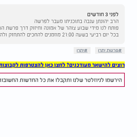
לפני 3 חודשים
הרב יהונתן ענבה בתוכניתו מעבר לפרשה
פותח לנו מידי שבוע צוהר של אמונה וחיזוק דרך פרשת ה
בכל יום רביעי בשעה 21:00 מוזמנים להחכים להתחזק ולהתחבר איתנו
פרשת יתרו
יתרו
רוצים להישאר מעודכנים? לחצו כאן להצטרפות לקבוצות הוואט
הירשמו לניוזלטר שלנו ותקבלו את כל החדשות החשובות 