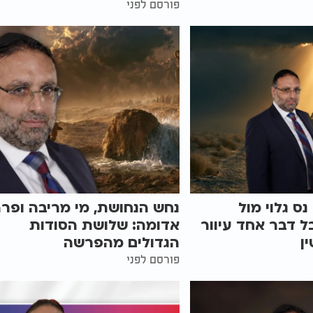
פורסם לפני
ס גלוי מול
נחש הנחושת, מי מריבה ופר
בל דבר אחד עיוור
אדומה: שלושת הסודות
ן
הגדולים מהפרשה
פורסם לפני