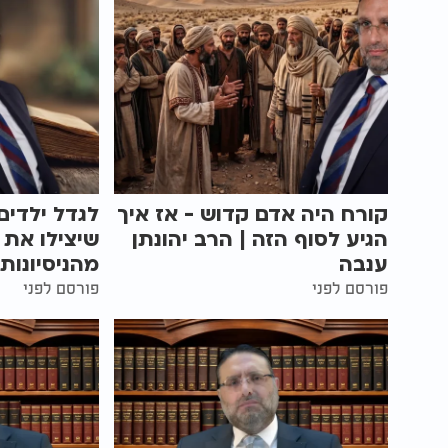
קורח היה אדם קדוש - אז איך
לגדל ילדים
הגיע לסוף הזה | הרב יהונתן
שיצילו את 
ענבה
מהניסיונות
פורסם לפני
פורסם לפני