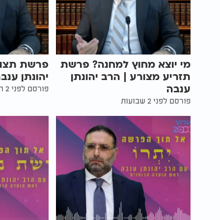
מי יוצא מחוץ למחנה? פרשת
פרשת תצווה
תזריע מצורע | הרב יהונתן
יהונתן ענב
ענבה
פורסם לפני 2 חודשים
פורסם לפני 2 שבועות