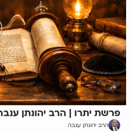
פרשת יתרו | הרב יהונתן ענבה
הרב יהונתן ענבה