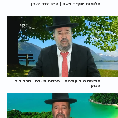
חלומות יוסף - וישב | הרב דוד הכהן
חולשה מול עוצמה - פרשת וישלח | הרב דוד
הכהן