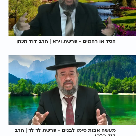
חסד או רחמים - פרשת וירא | הרב דוד הכהן
מעשה אבות סימן לבנים - פרשת לך לך | הרב
דוד הכהן