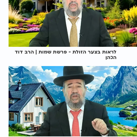
לראות בצער הזולת - פרשת שמות | הרב דוד
הכהן