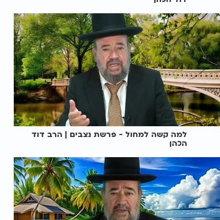
למה קשה למחול - פרשת נצבים | הרב דוד
הכהן