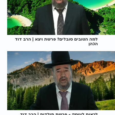
למה הטובים סובלים? פרשת ויצא | הרב דוד
הכהן
לראות לעומק - פרשת תולדות | הרב דוד