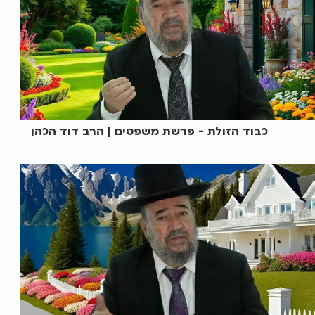
כבוד הזולת - פרשת משפטים | הרב דוד הכהן