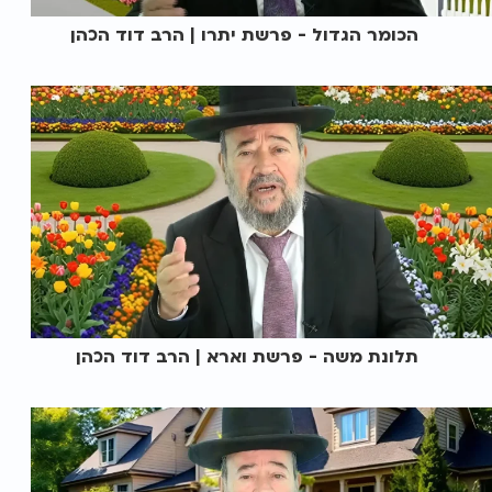
הכומר הגדול - פרשת יתרו | הרב דוד הכהן
תלונת משה - פרשת וארא | הרב דוד הכהן