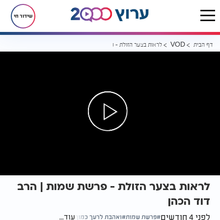
שידור חי
דף הבית
לראות בצער הזולת - פרשת שמות | הרב דוד הכהן
VOD
לראות בצער הזולת - פרשת שמות | הרב
דוד הכהן
לפני 4 חודשים
עוד...
פרשת שמות
ואהבת לרעך כמוך