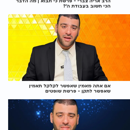
הרב אריה צברי - פרשת כי תבוא | מה הדבר
הכי חשוב בעבודת ה'?
אם אתה מאמין שאפשר לקלקל תאמין
שאפשר לתקן - פרשת שופטים