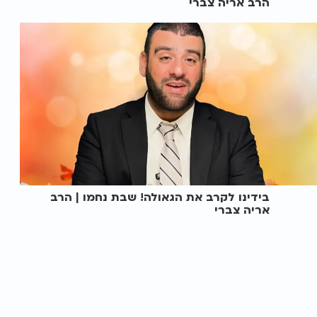
הרב אריה צברי
בידינו לקרב את הגאולה! שבת נחמו | הרב
אריה צברי