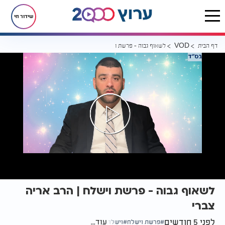
שידור חי
דף הבית
לשאוף גבוה - פרשת וישלח | הרב אריה צברי
VOD
לשאוף גבוה - פרשת וישלח | הרב אריה
צברי
לפני 5 חודשים
עוד...
פרשת וישלח
וישלח