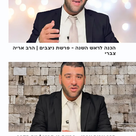
הכנה לראש השנה - פרשת ניצבים | הרב אריה
צברי