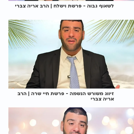
לשאוף גבוה - פרשת וישלח | הרב אריה צברי
זיווג משורש הנשמה - פרשת חיי שרה | הרב
אריה צברי