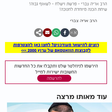
הרב אריה צברי - פרשת וישלח - לשאוף גבוה!
שיחת הכנה מיוחדת לחנוכה!
הרב אריה צברי
א
א
רוצים להישאר מעודכנים? לחצו כאן להצטרפות
לקבוצות הוואטסאפ של ערוץ 2000 >>>
הירשמו לניוזלטר שלנו ותקבלו את כל החדשות
החשובות ישירות למייל
להרשמה
עוד מאותו מרצה