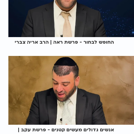
החופש לבחור - פרשת ראה | הרב אריה צברי
אנשים גדולים מעשים קטנים - פרשת עקב |