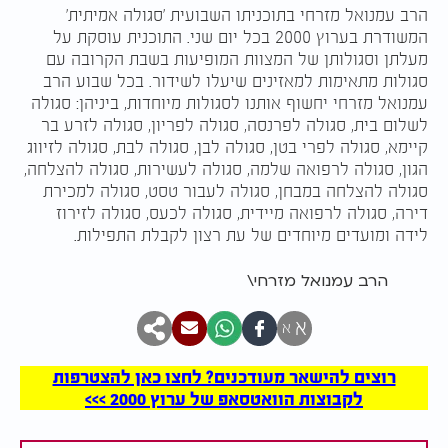
הרב עמנואל מזרחי בתוכניתו השבועית 'סגולה אמיתית'
המשודרת בערוץ 2000 בכל יום שני. התוכנית עוסקת על
מעלתן וסגולותן של המצוות המופיעות בשבת הקרובה עם
סגולות מתאימות למאזינים שיעלו לשידור. בכל שבוע הרב
עמנואל מזרחי יחשוף אותנו לסגולות מיוחדות, ביניהן: סגולה
לשלום בית, סגולה לפרנסה, סגולה לפריון, סגולה לזרע בר
קיימא, סגולה לפרי בטן, סגולה לבן, סגולה לבת, סגולה לזיווג
הגון, סגולה לרפואה שלמה, סגולה לעשירות, סגולה להצלחה,
סגולה להצלחה במבחן, סגולה לעבור טסט, סגולה למכירת
דירה, סגולה לרפואה מיידית, סגולה לכעס, סגולה לזירוז
לידה ומועדים מיוחדים של עת רצון לקבלת התפילות.
הרב עמנואל מזרחי\
א
א
רוצים להישאר מעודכנים? לחצו כאן להצטרפות
לקבוצות הוואטסאפ של ערוץ 2000 >>>